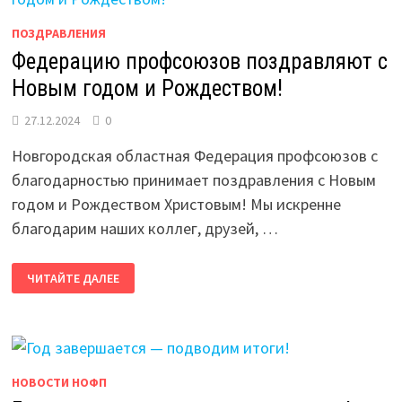
ПОЗДРАВЛЕНИЯ
Федерацию профсоюзов поздравляют с
Новым годом и Рождеством!
27.12.2024
0
Новгородская областная Федерация профсоюзов с
благодарностью принимает поздравления с Новым
годом и Рождеством Христовым! Мы искренне
благодарим наших коллег, друзей, …
ФЕДЕРАЦИЮ
ЧИТАЙТЕ ДАЛЕЕ
ПРОФСОЮЗОВ
ПОЗДРАВЛЯЮТ
С
НОВЫМ
ГОДОМ
И
РОЖДЕСТВОМ!
НОВОСТИ НОФП