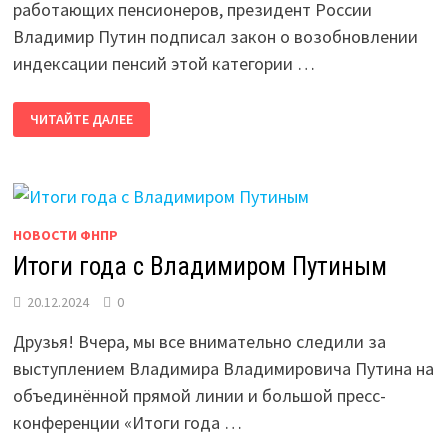
работающих пенсионеров, президент России
Владимир Путин подписал закон о возобновлении
индексации пенсий этой категории …
ПОДПИСАН
ЧИТАЙТЕ ДАЛЕЕ
ЗАКОН
ОБ
ИНДЕКСАЦИИ
ПЕНСИЙ
РАБОТАЮЩИМ
ПЕНСИОНЕРАМ
НОВОСТИ ФНПР
Итоги года с Владимиром Путиным
20.12.2024
0
Друзья! Вчера, мы все внимательно следили за
выступлением Владимира Владимировича Путина на
объединённой прямой линии и большой пресс-
конференции «Итоги года …