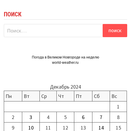
ПОИСК
Найти:
Погода в Великом Новгороде на неделю
world-weather.ru
Декабрь 2024
Пн
Вт
Ср
Чт
Пт
Сб
Вс
1
2
3
4
5
6
7
8
9
10
11
12
13
14
15