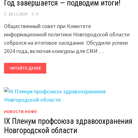
Год завершается — подводим итоги!
26.12.2024
0
Общественный совет при Комитете
информационной политики Новгородской области
собрался на итоговое заседание. Обсудили успехи
2024 года, включая конкурсы для СМИ …
ГОД
ЧИТАЙТЕ ДАЛЕЕ
ЗАВЕРШАЕТСЯ
—
ПОДВОДИМ
ИТОГИ!
НОВОСТИ НОФП
IX Пленум профсоюза здравоохранения
Новгородской области