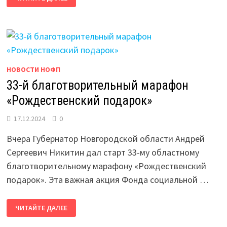
В
МУНИЦИПАЛИТЕТАХ
НОВГОРОДСКОЙ
ОБЛАСТИ
НОВОСТИ НОФП
33-й благотворительный марафон
«Рождественский подарок»
17.12.2024
0
Вчера Губернатор Новгородской области Андрей
Сергеевич Никитин дал старт 33-му областному
благотворительному марафону «Рождественский
подарок». Эта важная акция Фонда социальной …
33-
ЧИТАЙТЕ ДАЛЕЕ
Й
БЛАГОТВОРИТЕЛЬНЫЙ
МАРАФОН