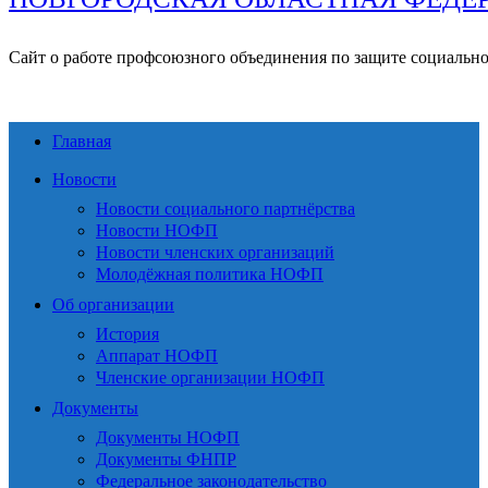
Сайт о работе профсоюзного объединения по защите социальн
Главная
Новости
Новости социального партнёрства
Новости НОФП
Новости членских организаций
Молодёжная политика НОФП
Об организации
История
Аппарат НОФП
Членские организации НОФП
Документы
Документы НОФП
Документы ФНПР
Федеральное законодательство