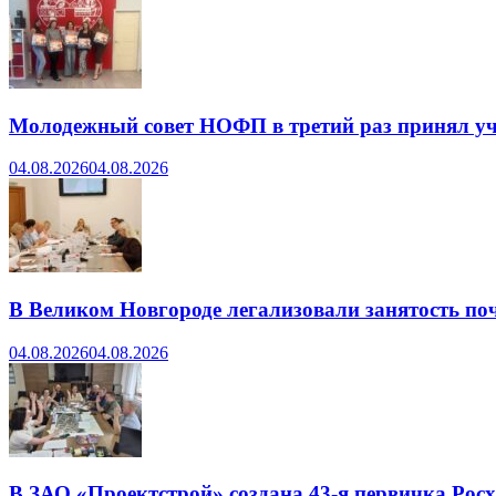
Молодежный совет НОФП в третий раз принял уч
04.08.2026
04.08.2026
В Великом Новгороде легализовали занятость поч
04.08.2026
04.08.2026
В ЗАО «Проектстрой» создана 43-я первичка Ро