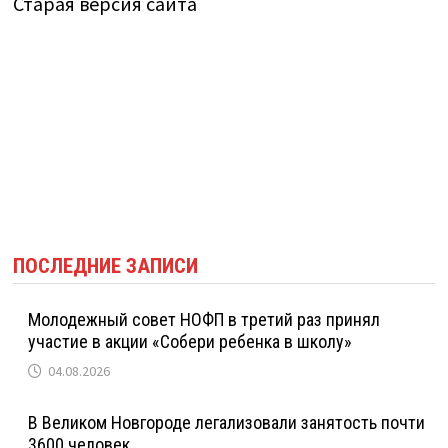
Старая версия сайта
И
РОЖДЕСТВОМ!
ПОСЛЕДНИЕ ЗАПИСИ
Молодежный совет НОФП в третий раз принял
участие в акции «Собери ребенка в школу»
04.08.2026
В Великом Новгороде легализовали занятость почти
3600 человек