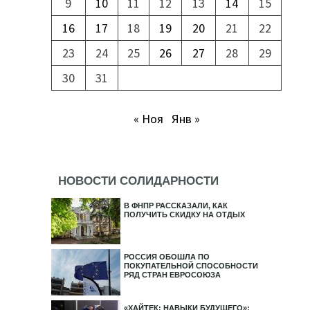
9
10
11
12
13
14
15
16
17
18
19
20
21
22
23
24
25
26
27
28
29
30
31
« Ноя
Янв »
НОВОСТИ СОЛИДАРНОСТИ
В ФНПР РАССКАЗАЛИ, КАК
ПОЛУЧИТЬ СКИДКУ НА ОТДЫХ
РОССИЯ ОБОШЛА ПО
ПОКУПАТЕЛЬНОЙ СПОСОБНОСТИ
РЯД СТРАН ЕВРОСОЮЗА
«ХАЙТЕК: НАВЫКИ БУДУЩЕГО»: