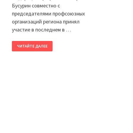
Бусурин совместно с
председателями профсоюзных
организаций региона принял
участие в последнем в …
ПОСЛЕДНЕЕ
ЧИТАЙТЕ ДАЛЕЕ
В
ЭТОМ
ГОДУ
ЗАСЕДАНИЕ
РТК