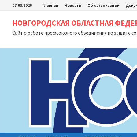
Перейти
07.08.2026
Главная
Новости
Об организации
Доку
к
содержимому
НОВГОРОДСКАЯ ОБЛАСТНАЯ ФЕД
Сайт о работе профсоюзного объединения по защите с