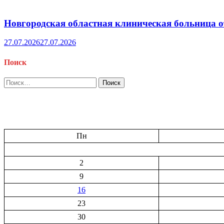
Новгородская областная клиническая больница о
27.07.2026
27.07.2026
Поиск
Найти:
Пн
2
9
16
23
30