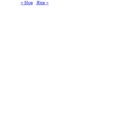
« Ноя
Янв »