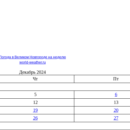
Погода в Великом Новгороде на неделю
world-weather.ru
Декабрь 2024
Чт
Пт
5
6
12
13
19
20
26
27