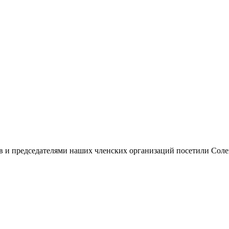
в и председателями наших членских организаций посетили Сол