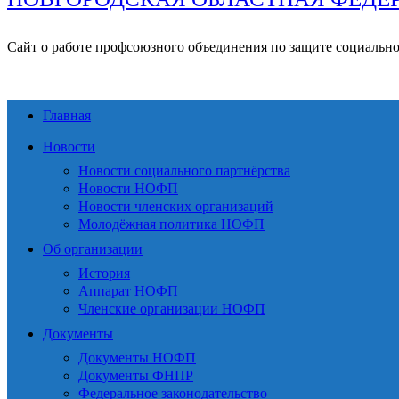
Сайт о работе профсоюзного объединения по защите социальн
Главная
Новости
Новости социального партнёрства
Новости НОФП
Новости членских организаций
Молодёжная политика НОФП
Об организации
История
Аппарат НОФП
Членские организации НОФП
Документы
Документы НОФП
Документы ФНПР
Федеральное законодательство