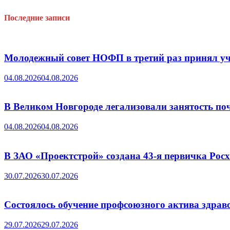
Последние записи
Молодежный совет НОФП в третий раз принял уч
04.08.2026
04.08.2026
В Великом Новгороде легализовали занятость поч
04.08.2026
04.08.2026
В ЗАО «Проектстрой» создана 43-я первичка Ро
30.07.2026
30.07.2026
Состоялось обучение профсоюзного актива здрав
29.07.2026
29.07.2026