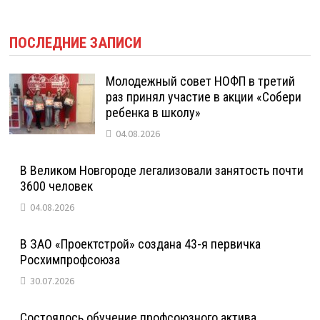
ПОСЛЕДНИЕ ЗАПИСИ
Молодежный совет НОФП в третий
раз принял участие в акции «Собери
ребенка в школу»
04.08.2026
В Великом Новгороде легализовали занятость почти
3600 человек
04.08.2026
В ЗАО «Проектстрой» создана 43-я первичка
Росхимпрофсоюза
30.07.2026
Состоялось обучение профсоюзного актива