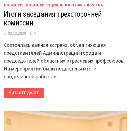
НОВОСТИ
/
НОВОСТИ СОЦИАЛЬНОГО ПАРТНЁРСТВА
Итоги заседания трехсторонней
комиссии
02.12.2025
0
Состоялась важная встреча, объединяющая
представителей Администрации города и
председателей областных отраслевых профсоюзов.
На мероприятии были подведены итоги
проделанной работы и …
ИТОГИ
ЧИТАЙТЕ ДАЛЕЕ
ЗАСЕДАНИЯ
ТРЕХСТОРОННЕЙ
КОМИССИИ