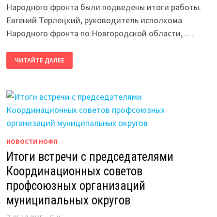
Народного фронта были подведены итоги работы.
Евгений Терлецкий, руководитель исполкома
Народного фронта по Новгородской области, …
НАРОДНЫЙ
ЧИТАЙТЕ ДАЛЕЕ
ФРОНТ:
ИТОГИ
РАБОТЫ
И
РОЛЬ
ПРОФСОЮЗОВ
НОВОСТИ НОФП
Итоги встречи с председателями
Координационных советов
профсоюзных организаций
муниципальных округов