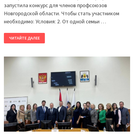
запустила конкурс для членов профсоюзов
Новгородской области. Чтобы стать участником
необходимо: Условия: 2. От одной семьи …
КОНКУРС
ЧИТАЙТЕ ДАЛЕЕ
СЕМЕЙНЫХ
ФОТОГРАФИЙ
«РОДИТЕЛЬСКОЕ
ТЕПЛО»