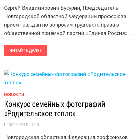
Сергей Владимирович Бусурин, Председатель
Новгородской областной Федерации профсоюза
прием граждан по вопросам трудового права в
общественной приемной партии «Единая Россия». …
ПРЕДСЕДАТЕЛЬ
ЧИТАЙТЕ ДАЛЕЕ
НОФП
ПРОВЕЛ
ПРИЕМ
ГРАЖДАН
НОВОСТИ
Конкурс семейных фотографий
«Родительское тепло»
02.12.2025
0
Новгородская областная Федерация профсоюзов