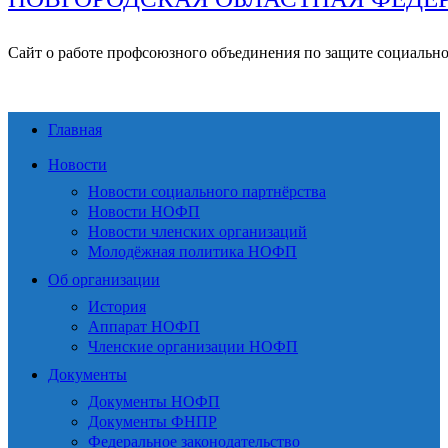
Сайт о работе профсоюзного объединения по защите социальн
Главная
Новости
Новости социального партнёрства
Новости НОФП
Новости членских организаций
Молодёжная политика НОФП
Об организации
История
Аппарат НОФП
Членские организации НОФП
Документы
Документы НОФП
Документы ФНПР
Федеральное законодательство