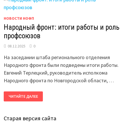
НОВОСТИ НОФП
Народный фронт: итоги работы и роль
профсоюзов
08.12.2025
0
На заседании штаба регионального отделения
Народного фронта были подведены итоги работы.
Евгений Терлецкий, руководитель исполкома
Народного фронта по Новгородской области, …
НАРОДНЫЙ
ЧИТАЙТЕ ДАЛЕЕ
ФРОНТ:
ИТОГИ
РАБОТЫ
И
РОЛЬ
Старая версия сайта
ПРОФСОЮЗОВ