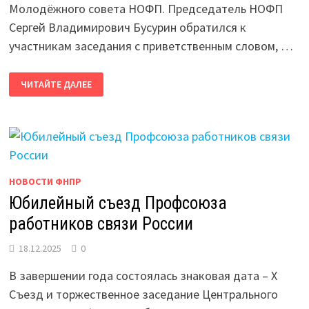
Молодёжного совета НОФП. Председатель НОФП
Сергей Владимирович Бусурин обратился к
участникам заседания с приветственным словом, …
ИТОГОВОЕ
ЧИТАЙТЕ ДАЛЕЕ
ЗАСЕДАНИЕ
МОЛОДЁЖНОГО
СОВЕТА
НОФП
НОВОСТИ ФНПР
Юбилейный съезд Профсоюза
работников связи России
18.12.2025
0
В завершении года состоялась знаковая дата – X
Съезд и торжественное заседание Центрального