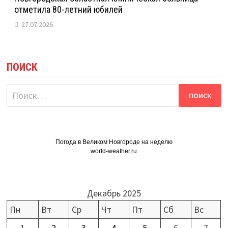
отметила 80-летний юбилей
27.07.2026
ПОИСК
Найти:
Погода в Великом Новгороде на неделю
world-weather.ru
Декабрь 2025
Пн
Вт
Ср
Чт
Пт
Сб
Вс
1
2
3
4
5
6
7