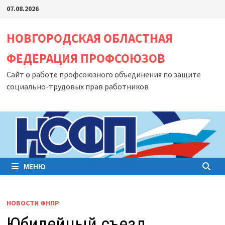
Перейти
07.08.2026
к
содержимому
НОВГОРОДСКАЯ ОБЛАСТНАЯ
ФЕДЕРАЦИЯ ПРОФСОЮЗОВ
Сайт о работе профсоюзного объединения по защите
социально-трудовых прав работников
МЕНЮ
НОВОСТИ ФНПР
Юбилейный съезд