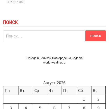
27.07.2026
ПОИСК
Найти:
Погода в Великом Новгороде на неделю
world-weather.ru
Август 2026
Пн
Вт
Ср
Чт
Пт
Сб
Вс
1
2
3
4
5
6
7
8
9