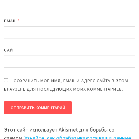
EMAIL
*
САЙТ
СОХРАНИТЬ МОЁ ИМЯ, EMAIL И АДРЕС САЙТА В ЭТОМ
БРАУЗЕРЕ ДЛЯ ПОСЛЕДУЮЩИХ МОИХ КОММЕНТАРИЕВ.
Этот сайт использует Akismet для борьбы со
спамом.
Узнайте, как обрабатываются ваши данные