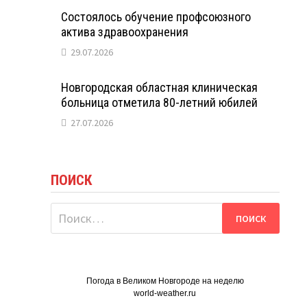
Состоялось обучение профсоюзного
актива здравоохранения
29.07.2026
Новгородская областная клиническая
больница отметила 80-летний юбилей
27.07.2026
ПОИСК
Найти:
Погода в Великом Новгороде на неделю
world-weather.ru