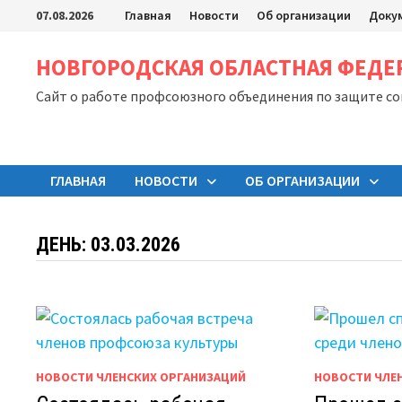
Перейти
07.08.2026
Главная
Новости
Об организации
Доку
к
содержимому
НОВГОРОДСКАЯ ОБЛАСТНАЯ ФЕД
Сайт о работе профсоюзного объединения по защите с
ГЛАВНАЯ
НОВОСТИ
ОБ ОРГАНИЗАЦИИ
ДЕНЬ:
03.03.2026
НОВОСТИ ЧЛЕНСКИХ ОРГАНИЗАЦИЙ
НОВОСТИ ЧЛЕ