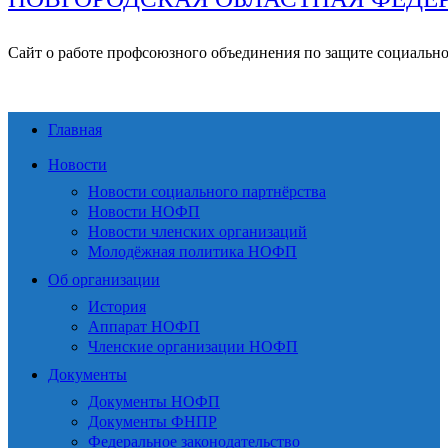
Сайт о работе профсоюзного объединения по защите социальн
Главная
Новости
Новости социального партнёрства
Новости НОФП
Новости членских организаций
Молодёжная политика НОФП
Об организации
История
Аппарат НОФП
Членские организации НОФП
Документы
Документы НОФП
Документы ФНПР
Федеральное законодательство