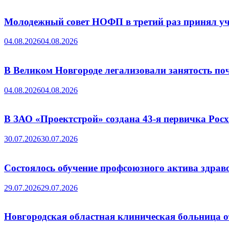
Молодежный совет НОФП в третий раз принял уч
04.08.2026
04.08.2026
В Великом Новгороде легализовали занятость поч
04.08.2026
04.08.2026
В ЗАО «Проектстрой» создана 43-я первичка Ро
30.07.2026
30.07.2026
Состоялось обучение профсоюзного актива здрав
29.07.2026
29.07.2026
Новгородская областная клиническая больница о