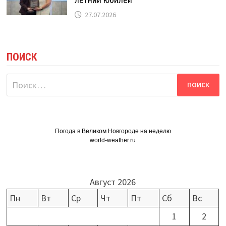
27.07.2026
ПОИСК
Найти:
Погода в Великом Новгороде на неделю
world-weather.ru
Август 2026
Пн
Вт
Ср
Чт
Пт
Сб
Вс
1
2