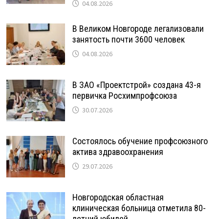
04.08.2026
В Великом Новгороде легализовали
занятость почти 3600 человек
04.08.2026
В ЗАО «Проектстрой» создана 43-я
первичка Росхимпрофсоюза
30.07.2026
Состоялось обучение профсоюзного
актива здравоохранения
29.07.2026
Новгородская областная
клиническая больница отметила 80-
летний юбилей