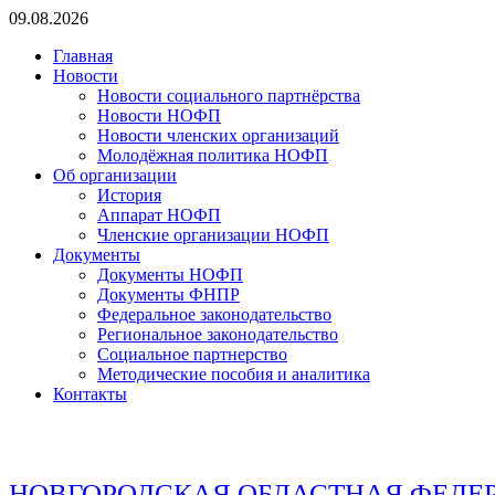
Перейти
09.08.2026
к
Главная
содержимому
Новости
Новости социального партнёрства
Новости НОФП
Новости членских организаций
Молодёжная политика НОФП
Об организации
История
Аппарат НОФП
Членские организации НОФП
Документы
Документы НОФП
Документы ФНПР
Федеральное законодательство
Региональное законодательство
Социальное партнерство
Методические пособия и аналитика
Контакты
НОВГОРОДСКАЯ ОБЛАСТНАЯ ФЕДЕ