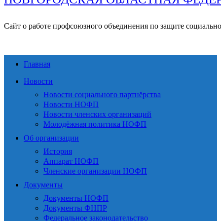
Сайт о работе профсоюзного объединения по защите социальн
Главная
Новости
Новости социального партнёрства
Новости НОФП
Новости членских организаций
Молодёжная политика НОФП
Об организации
История
Аппарат НОФП
Членские организации НОФП
Документы
Документы НОФП
Документы ФНПР
Федеральное законодательство