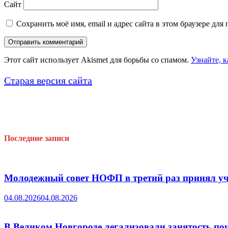
Сайт
Сохранить моё имя, email и адрес сайта в этом браузере д
Этот сайт использует Akismet для борьбы со спамом.
Узнайте, 
Старая версия сайта
Последние записи
Молодежный совет НОФП в третий раз принял уч
04.08.2026
04.08.2026
В Великом Новгороде легализовали занятость поч