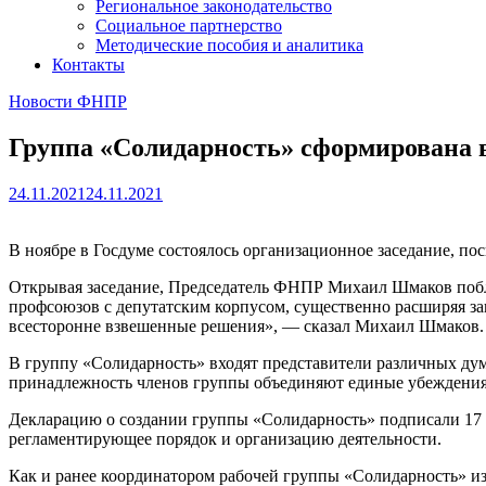
Региональное законодательство
Социальное партнерство
Методические пособия и аналитика
Контакты
Новости ФНПР
Группа «Солидарность» сформирована в
24.11.2021
24.11.2021
В ноябре в Госдуме состоялось организационное заседание, 
Открывая заседание, Председатель ФНПР Михаил Шмаков побла
профсоюзов с депутатским корпусом, существенно расширяя за
всесторонне взвешенные решения», — сказал Михаил Шмаков
В группу «Солидарность» входят представители различных ду
принадлежность членов группы объединяют единые убеждения и
Декларацию о создании группы «Солидарность» подписали 17 де
регламентирующее порядок и организацию деятельности.
Как и ранее координатором рабочей группы «Солидарность» и