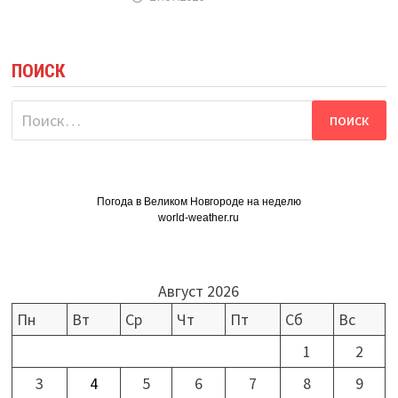
ПОИСК
Найти:
Погода в Великом Новгороде на неделю
world-weather.ru
Август 2026
Пн
Вт
Ср
Чт
Пт
Сб
Вс
1
2
3
4
5
6
7
8
9