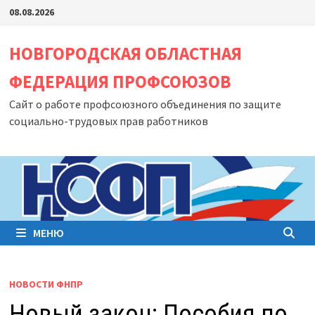
Перейти
08.08.2026
к
содержимому
НОВГОРОДСКАЯ ОБЛАСТНАЯ
ФЕДЕРАЦИЯ ПРОФСОЮЗОВ
Сайт о работе профсоюзного объединения по защите
социально-трудовых прав работников
МЕНЮ
НОВОСТИ ФНПР
Новый закон: Пособия по