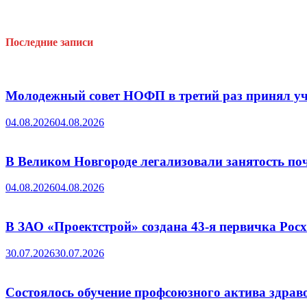
Последние записи
Молодежный совет НОФП в третий раз принял уч
04.08.2026
04.08.2026
В Великом Новгороде легализовали занятость поч
04.08.2026
04.08.2026
В ЗАО «Проектстрой» создана 43-я первичка Ро
30.07.2026
30.07.2026
Состоялось обучение профсоюзного актива здрав