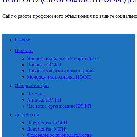
Сайт о работе профсоюзного объединения по защите социальн
Главная
Новости
Новости социального партнёрства
Новости НОФП
Новости членских организаций
Молодёжная политика НОФП
Об организации
История
Аппарат НОФП
Членские организации НОФП
Документы
Документы НОФП
Документы ФНПР
Федеральное законодательство