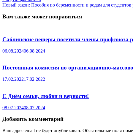
записям
запись:
Новый закон: Пособия по беременности и родам для студенток
Вам также может понравиться
Саблинские пещеры посетили члены профсоюза р
06.08.2024
06.08.2024
Постоянная комиссия по организационно-массово
17.02.2022
17.02.2022
С Днём семьи, любви и верности!
08.07.2024
08.07.2024
Добавить комментарий
Ваш адрес email не будет опубликован.
Обязательные поля пом