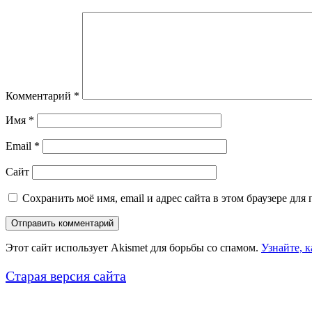
Комментарий
*
Имя
*
Email
*
Сайт
Сохранить моё имя, email и адрес сайта в этом браузере д
Этот сайт использует Akismet для борьбы со спамом.
Узнайте, 
Старая версия сайта