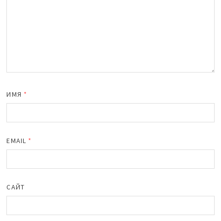
ИМЯ
*
EMAIL
*
САЙТ