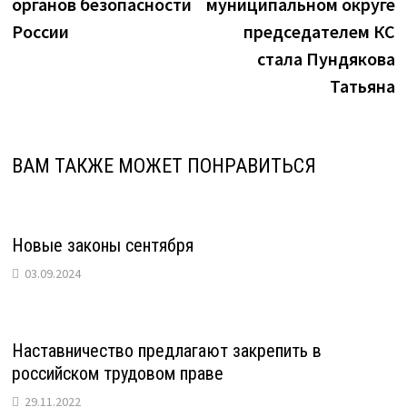
органов безопасности
муниципальном округе
записям
России
председателем КС
стала Пундякова
Татьяна
ВАМ ТАКЖЕ МОЖЕТ ПОНРАВИТЬСЯ
Новые законы сентября
03.09.2024
Наставничество предлагают закрепить в
российском трудовом праве
29.11.2022