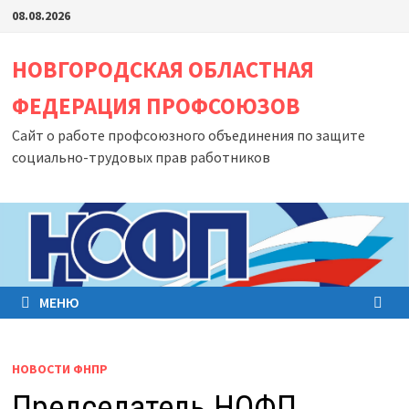
Перейти
08.08.2026
к
содержимому
НОВГОРОДСКАЯ ОБЛАСТНАЯ
ФЕДЕРАЦИЯ ПРОФСОЮЗОВ
Сайт о работе профсоюзного объединения по защите
социально-трудовых прав работников
МЕНЮ
НОВОСТИ ФНПР
Председатель НОФП