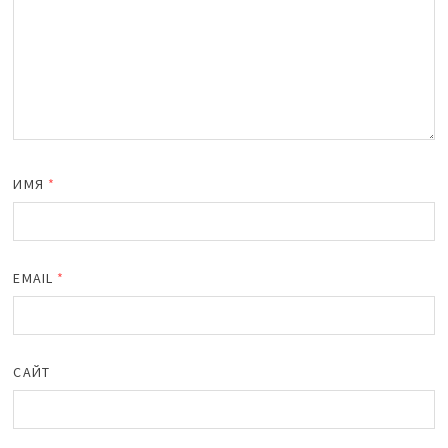
ИМЯ
*
EMAIL
*
САЙТ