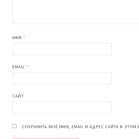
ИМЯ
*
EMAIL
*
САЙТ
СОХРАНИТЬ МОЁ ИМЯ, EMAIL И АДРЕС САЙТА В ЭТО