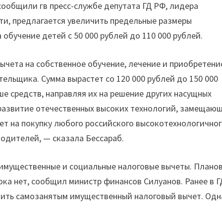
сообщили гв пресс-службе депутата ГД РФ, лидера
ти, предлагается увеличить предельные размеры
 обучение детей с 50 000 рублей до 110 000 рублей.
вычета на собственное обучение, лечение и приобретени
тельщика. Сумма вырастет со 120 000 рублей до 150 000
ше средств, направляя их на решение других насущных
а развитие отечественных высоких технологий, замещаю
т на покупку любого российского высокотехнологично
одителей, — сказала Бессараб.
 имущественные и социальные налоговые вычеты. Плано
пока нет, сообщил министр финансов Силуанов. Ранее в Г
вить самозанятым имущественный налоговый вычет. Одн