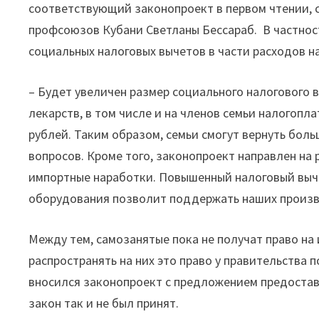
соответствующий законопроект в первом чтении, 
профсоюзов Кубани Светланы Бессараб. В частнос
социальных налоговых вычетов в части расходов на
– Будет увеличен размер социального налогового 
лекарств, в том числе и на членов семьи налогопла
рублей. Таким образом, семьи смогут вернуть боль
вопросов. Кроме того, законопроект направлен н
импортные наработки. Повышенный налоговый выче
оборудования позволит поддержать наших произв
Между тем, самозанятые пока не получат право на
распространять на них это право у правительства 
вносился законопроект с предложением предоста
закон так и не был принят.