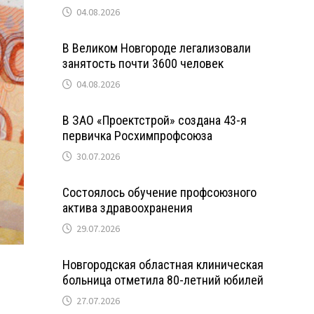
04.08.2026
В Великом Новгороде легализовали
занятость почти 3600 человек
04.08.2026
В ЗАО «Проектстрой» создана 43-я
первичка Росхимпрофсоюза
30.07.2026
Состоялось обучение профсоюзного
актива здравоохранения
29.07.2026
Новгородская областная клиническая
больница отметила 80-летний юбилей
27.07.2026