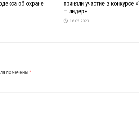
одекса об охране
приняли участие в конкурсе 
– лидер»
16.05.2023
оля помечены
*