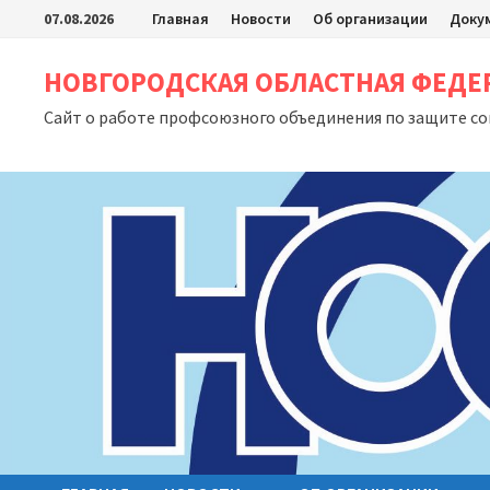
Перейти
07.08.2026
Главная
Новости
Об организации
Доку
к
содержимому
НОВГОРОДСКАЯ ОБЛАСТНАЯ ФЕД
Сайт о работе профсоюзного объединения по защите с