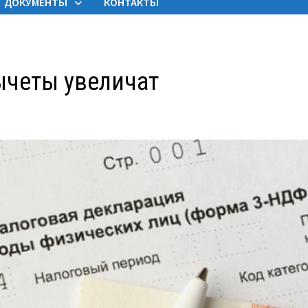
ДОКУМЕНТЫ
КОНТАКТЫ
ычеты увеличат