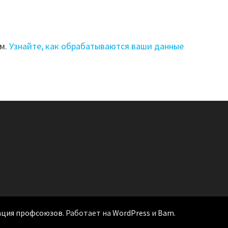
ом.
Узнайте, как обрабатываются ваши данные
ация профсоюзов
. Работает на
WordPress
и
Bam
.