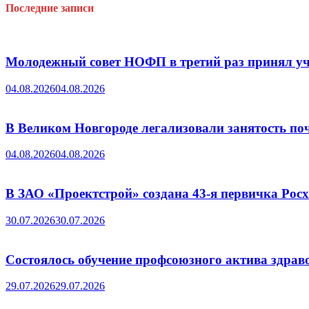
Последние записи
Молодежный совет НОФП в третий раз принял уч
04.08.2026
04.08.2026
В Великом Новгороде легализовали занятость поч
04.08.2026
04.08.2026
В ЗАО «Проектстрой» создана 43-я первичка Ро
30.07.2026
30.07.2026
Состоялось обучение профсоюзного актива здрав
29.07.2026
29.07.2026