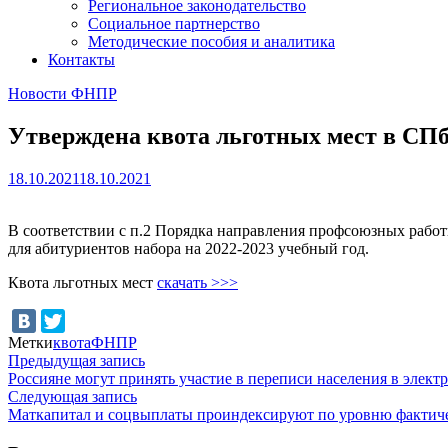
Региональное законодательство
Социальное партнерство
Методические пособия и аналитика
Контакты
Новости ФНПР
Утверждена квота льготных мест в С
18.10.2021
18.10.2021
В соответствии с п.2 Порядка направления профсоюзных рабо
для абитуриентов набора на 2022-2023 учебный год.
Квота льготных мест
скачать >>>
Метки
квота
ФНПР
Навигация
Предыдущая
Предыдущая запись
запись:
Россияне могут принять участие в переписи населения в элек
по
Следующая
Следующая запись
записям
запись:
Маткапитал и соцвыплаты проиндексируют по уровню фактич