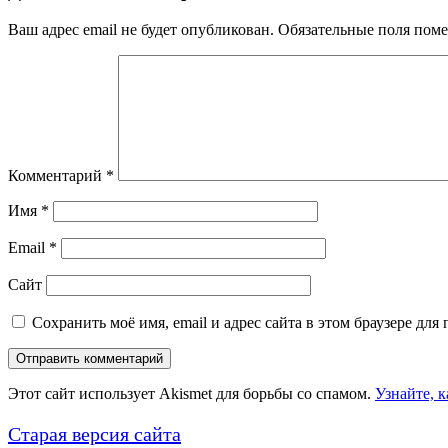
Ваш адрес email не будет опубликован.
Обязательные поля пом
Комментарий
*
Имя
*
Email
*
Сайт
Сохранить моё имя, email и адрес сайта в этом браузере д
Этот сайт использует Akismet для борьбы со спамом.
Узнайте, 
Старая версия сайта