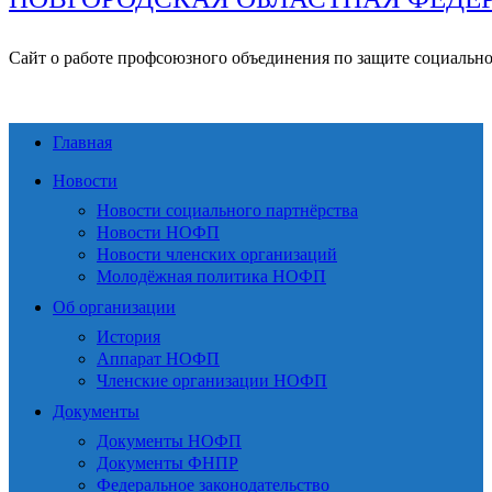
Сайт о работе профсоюзного объединения по защите социальн
Главная
Новости
Новости социального партнёрства
Новости НОФП
Новости членских организаций
Молодёжная политика НОФП
Об организации
История
Аппарат НОФП
Членские организации НОФП
Документы
Документы НОФП
Документы ФНПР
Федеральное законодательство