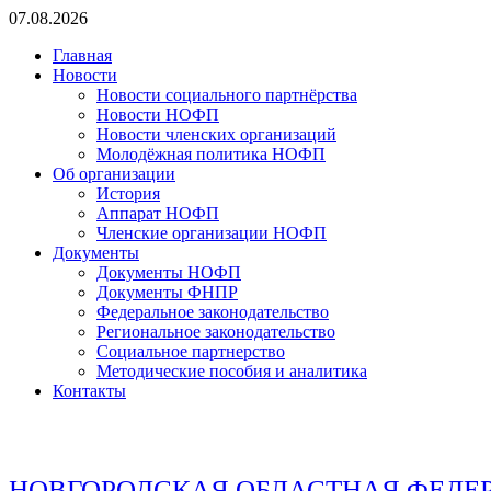
Перейти
07.08.2026
к
Главная
содержимому
Новости
Новости социального партнёрства
Новости НОФП
Новости членских организаций
Молодёжная политика НОФП
Об организации
История
Аппарат НОФП
Членские организации НОФП
Документы
Документы НОФП
Документы ФНПР
Федеральное законодательство
Региональное законодательство
Социальное партнерство
Методические пособия и аналитика
Контакты
НОВГОРОДСКАЯ ОБЛАСТНАЯ ФЕДЕ