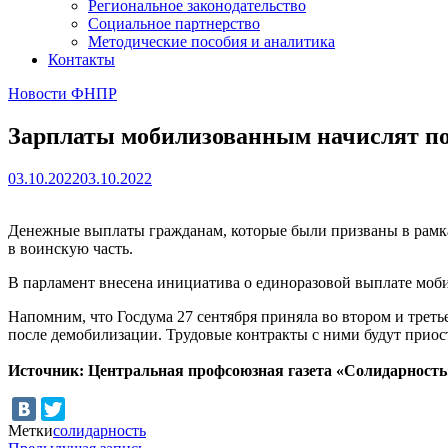
Региональное законодательство
Социальное партнерство
Методические пособия и аналитика
Контакты
Новости ФНПР
Зарплаты мобилизованным начислят по
03.10.2022
03.10.2022
Денежные выплаты гражданам, которые были призваны в рамках
в воинскую часть.
В парламент внесена инициатива о единоразовой выплате моб
Напомним, что Госдума 27 сентября приняла во втором и треть
после демобилизации. Трудовые контракты с ними будут приост
Источник: Центральная профсоюзная газета «Солидарность
Метки
солидарность
Предыдущая