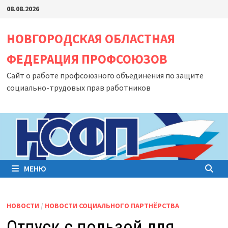
Перейти
08.08.2026
к
содержимому
НОВГОРОДСКАЯ ОБЛАСТНАЯ
ФЕДЕРАЦИЯ ПРОФСОЮЗОВ
Сайт о работе профсоюзного объединения по защите
социально-трудовых прав работников
МЕНЮ
НОВОСТИ
/
НОВОСТИ СОЦИАЛЬНОГО ПАРТНЁРСТВА
Отпуск с пользой для