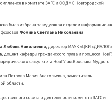
омплаенсе в комитете ЗАГС и ООДМС Новгородской
асно была избрана заведующая отделом информационн
рофсоюзов
Фомина Светлана Николаевна
.
а Любовь Николаевна
, директор МАУК «ЦКИ «ДИАЛОГ»
а
, доцент кафедры гражданского права и процесса НовГ
 юридического факультета НовГУ им.Ярослава Мудрого.
ила Петрова Мария Анатольевна, заместитель
ой области.
щественного совета о деятельности комитета ЗАГС и