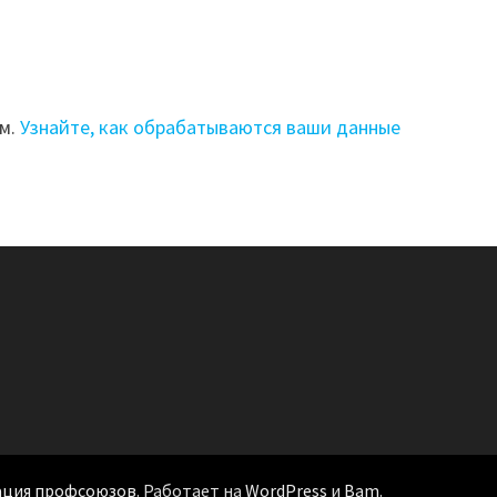
ом.
Узнайте, как обрабатываются ваши данные
ация профсоюзов
. Работает на
WordPress
и
Bam
.