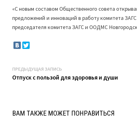
«С новым составом Общественного совета открыва
предложений и инноваций в работу комитета ЗАГС
председателя комитета ЗАГС и ООДМС Новгородск
Навигация
Предыдущая
ПРЕДЫДУЩАЯ ЗАПИСЬ
запись:
Отпуск с пользой для здоровья и души
по
записям
ВАМ ТАКЖЕ МОЖЕТ ПОНРАВИТЬСЯ