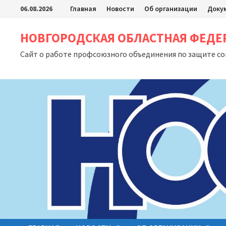
Перейти
06.08.2026
Главная
Новости
Об организации
Доку
к
содержимому
НОВГОРОДСКАЯ ОБЛАСТНАЯ ФЕД
Сайт о работе профсоюзного объединения по защите с