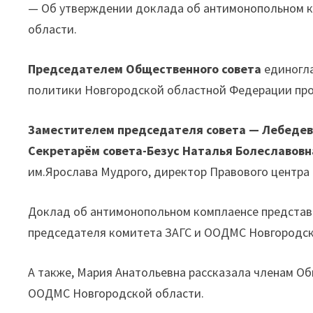
— Об утверждении доклада об антимонопольном к
области.
Председателем Общественного совета
единогл
политики Новгородской областной Федерации п
Заместителем председателя совета
—
Лебедев
Секретарём совета-Безус Наталья Болеславовн
им.Ярослава Мудрого, директор Правового центра
Доклад об антимонопольном комплаенсе представ
председателя комитета ЗАГС и ООДМС Новгородск
А также, Мария Анатольевна рассказала членам Об
ООДМС Новгородской области.