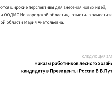
ются широкие перспективы для внесения новых идей,
 и ООДМС Новгородской области»,- отметила заместит
ой области Мария Анатольевна.
СЛЕДУЮЩАЯ ЗА
Наказы работников лесного хозяй
кандидату в Президенты России В.В.Пу