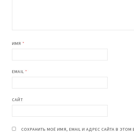
ИМЯ
*
EMAIL
*
САЙТ
СОХРАНИТЬ МОЁ ИМЯ, EMAIL И АДРЕС САЙТА В ЭТО