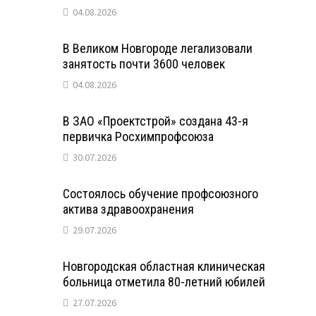
04.08.2026
В Великом Новгороде легализовали
занятость почти 3600 человек
04.08.2026
В ЗАО «Проектстрой» создана 43-я
первичка Росхимпрофсоюза
30.07.2026
Состоялось обучение профсоюзного
актива здравоохранения
29.07.2026
Новгородская областная клиническая
больница отметила 80-летний юбилей
27.07.2026