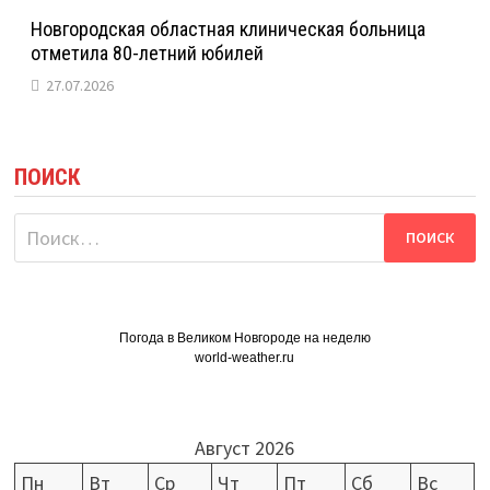
Новгородская областная клиническая больница
отметила 80-летний юбилей
27.07.2026
ПОИСК
Найти:
Погода в Великом Новгороде на неделю
world-weather.ru
Август 2026
Пн
Вт
Ср
Чт
Пт
Сб
Вс