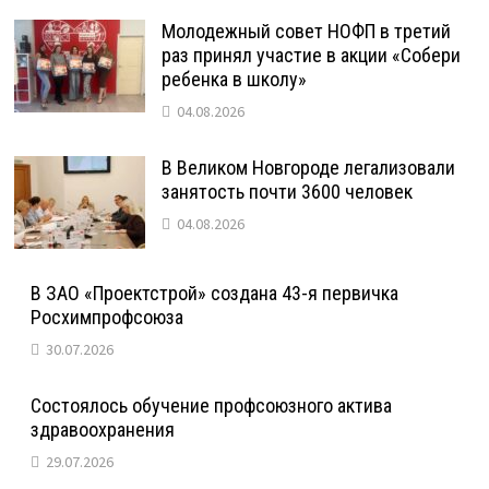
Молодежный совет НОФП в третий
раз принял участие в акции «Собери
ребенка в школу»
04.08.2026
В Великом Новгороде легализовали
занятость почти 3600 человек
04.08.2026
В ЗАО «Проектстрой» создана 43-я первичка
Росхимпрофсоюза
30.07.2026
Состоялось обучение профсоюзного актива
здравоохранения
29.07.2026