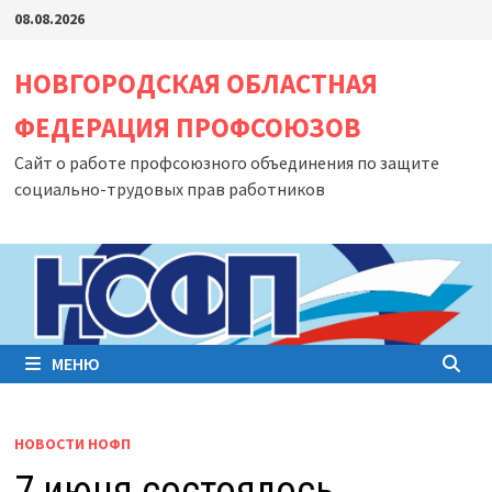
Перейти
08.08.2026
к
содержимому
НОВГОРОДСКАЯ ОБЛАСТНАЯ
ФЕДЕРАЦИЯ ПРОФСОЮЗОВ
Сайт о работе профсоюзного объединения по защите
социально-трудовых прав работников
МЕНЮ
НОВОСТИ НОФП
7 июня состоялось