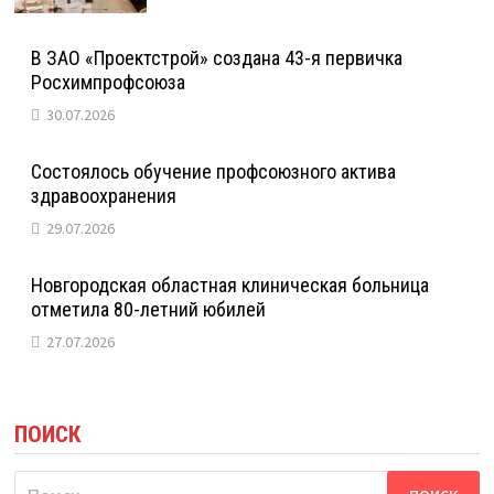
В ЗАО «Проектстрой» создана 43-я первичка
Росхимпрофсоюза
30.07.2026
Состоялось обучение профсоюзного актива
здравоохранения
29.07.2026
Новгородская областная клиническая больница
отметила 80-летний юбилей
27.07.2026
ПОИСК
Найти: