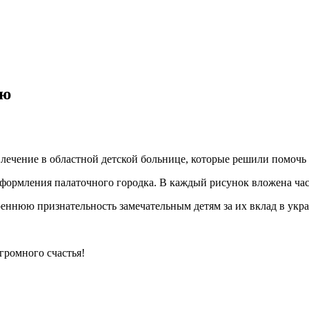
аю
х лечение в областной детской больнице, которые решили помочь
оформления палаточного городка. В каждый рисунок вложена ча
ннюю признательность замечательным детям за их вклад в украш
громного счастья!