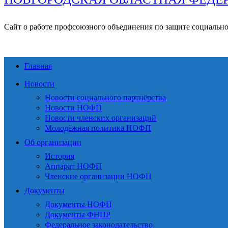
Сайт о работе профсоюзного объединения по защите социальн
Главная
Новости
Новости социального партнёрства
Новости НОФП
Новости членских организаций
Молодёжная политика НОФП
Об организации
История
Аппарат НОФП
Членские организации НОФП
Документы
Документы НОФП
Документы ФНПР
Федеральное законодательство