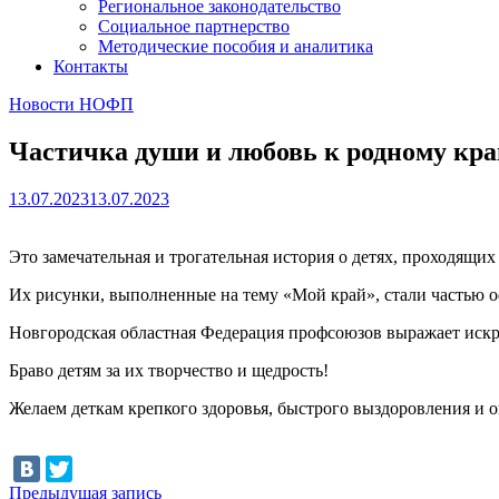
Региональное законодательство
Социальное партнерство
Методические пособия и аналитика
Контакты
Новости НОФП
Частичка души и любовь к родному кр
13.07.2023
13.07.2023
Это замечательная и трогательная история о детях, проходящи
Их рисунки, выполненные на тему «Мой край», стали частью 
Новгородская областная Федерация профсоюзов выражает искре
Браво детям за их творчество и щедрость!
Желаем деткам крепкого здоровья, быстрого выздоровления и о
Навигация
Предыдущая
Предыдущая запись