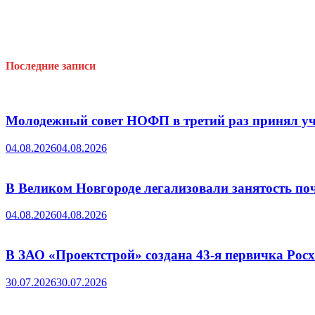
Последние записи
Молодежный совет НОФП в третий раз принял уч
04.08.2026
04.08.2026
В Великом Новгороде легализовали занятость поч
04.08.2026
04.08.2026
В ЗАО «Проектстрой» создана 43-я первичка Ро
30.07.2026
30.07.2026