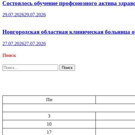
Состоялось обучение профсоюзного актива здрав
29.07.2026
29.07.2026
Новгородская областная клиническая больница о
27.07.2026
27.07.2026
Поиск
Найти:
Пн
3
10
17