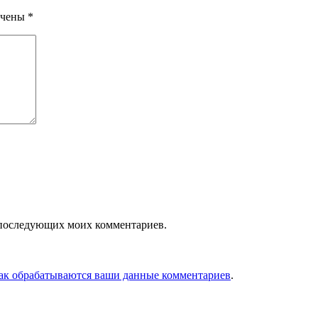
ечены
*
ля последующих моих комментариев.
как обрабатываются ваши данные комментариев
.