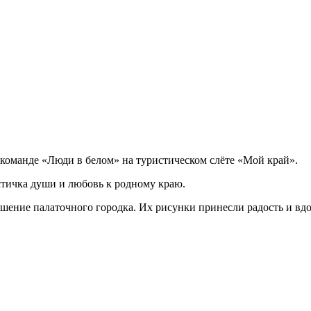
 команде «Люди в белом» на туристическом слёте «Мой край».
стичка души и любовь к родному краю.
ение палаточного городка. Их рисунки принесли радость и вдо