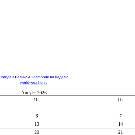
Погода в Великом Новгороде на неделю
world-weather.ru
Август 2026
Чт
Пт
6
7
13
14
20
21