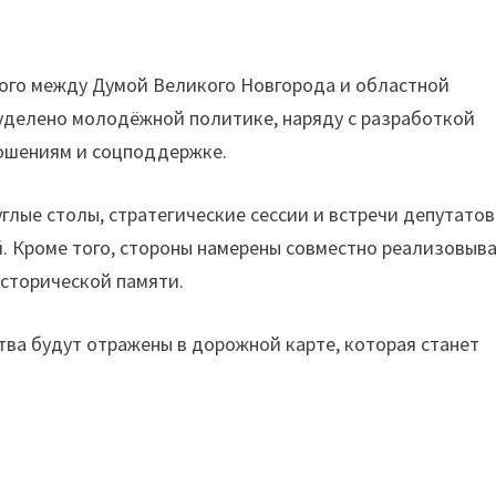
ного между Думой Великого Новгорода и областной
уделено молодёжной политике, наряду с разработкой
ношениям и соцподдержке.
лые столы, стратегические сессии и встречи депутатов
 Кроме того, стороны намерены совместно реализовыв
сторической памяти.
ва будут отражены в дорожной карте, которая станет