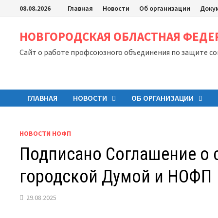
Перейти
08.08.2026
Главная
Новости
Об организации
Доку
к
содержимому
НОВГОРОДСКАЯ ОБЛАСТНАЯ ФЕД
Сайт о работе профсоюзного объединения по защите с
ГЛАВНАЯ
НОВОСТИ
ОБ ОРГАНИЗАЦИИ
НОВОСТИ НОФП
Подписано Соглашение о 
городской Думой и НОФП
29.08.2025