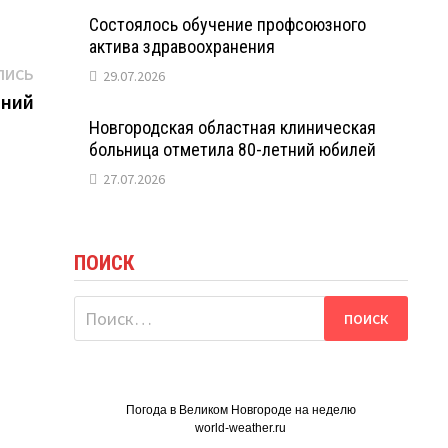
Состоялось обучение профсоюзного
актива здравоохранения
Следующая
ПИСЬ
29.07.2026
запись:
аний
Новгородская областная клиническая
больница отметила 80-летний юбилей
27.07.2026
ПОИСК
Найти:
Погода в Великом Новгороде на неделю
world-weather.ru