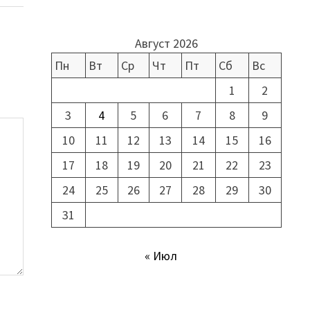
Август 2026
Пн
Вт
Ср
Чт
Пт
Сб
Вс
1
2
3
4
5
6
7
8
9
10
11
12
13
14
15
16
17
18
19
20
21
22
23
24
25
26
27
28
29
30
31
« Июл