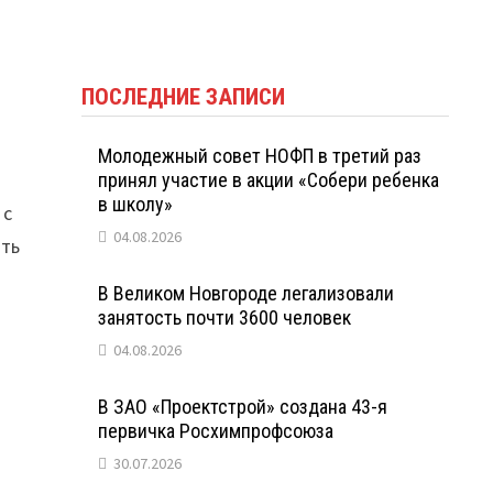
ПОСЛЕДНИЕ ЗАПИСИ
Молодежный совет НОФП в третий раз
принял участие в акции «Собери ребенка
в школу»
 с
04.08.2026
ать
В Великом Новгороде легализовали
занятость почти 3600 человек
04.08.2026
В ЗАО «Проектстрой» создана 43-я
первичка Росхимпрофсоюза
30.07.2026