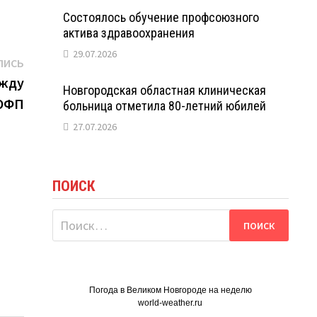
Состоялось обучение профсоюзного
актива здравоохранения
29.07.2026
Следующая
ПИСЬ
запись:
ежду
Новгородская областная клиническая
НОФП
больница отметила 80-летний юбилей
27.07.2026
ПОИСК
Найти:
Погода в Великом Новгороде на неделю
world-weather.ru