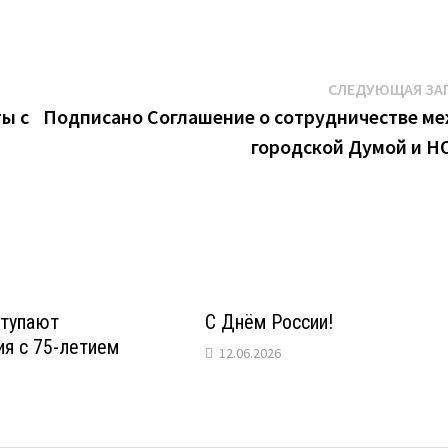
СЛЕДУЮЩАЯ ЗА
ы с
Подписано Соглашение о сотрудничестве м
городской Думой и 
тупают
С Днём России!
я с 75-летием
12.06.2026