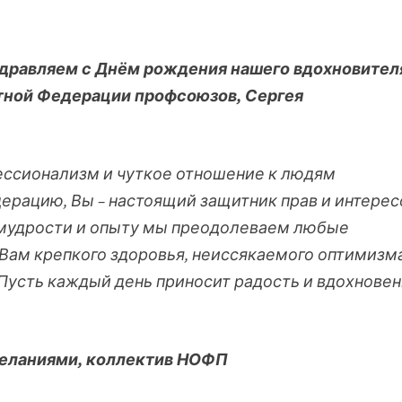
дравляем с Днём рождения нашего вдохновител
тной Федерации профсоюзов, Сергея
ессионализм и чуткое отношение к людям
ерацию, Вы – настоящий защитник прав и интерес
 мудрости и опыту мы преодолеваем любые
Вам крепкого здоровья, неиссякаемого оптимизма
 Пусть каждый день приносит радость и вдохновен
еланиями,
коллектив НОФП