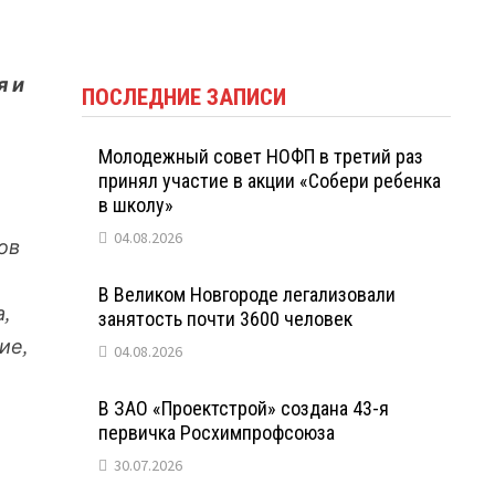
я и
ПОСЛЕДНИЕ ЗАПИСИ
Молодежный совет НОФП в третий раз
принял участие в акции «Собери ребенка
в школу»
04.08.2026
ов
В Великом Новгороде легализовали
,
занятость почти 3600 человек
ие,
04.08.2026
В ЗАО «Проектстрой» создана 43-я
первичка Росхимпрофсоюза
30.07.2026