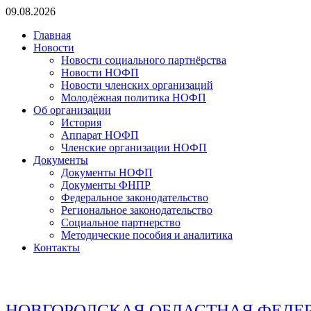
Перейти
09.08.2026
к
Главная
содержимому
Новости
Новости социального партнёрства
Новости НОФП
Новости членских организаций
Молодёжная политика НОФП
Об организации
История
Аппарат НОФП
Членские организации НОФП
Документы
Документы НОФП
Документы ФНПР
Федеральное законодательство
Региональное законодательство
Социальное партнерство
Методические пособия и аналитика
Контакты
НОВГОРОДСКАЯ ОБЛАСТНАЯ ФЕДЕ