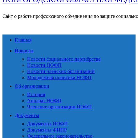
Сайт о работе профсоюзного объединения по защите социальн
Главная
Новости
Новости социального партнёрства
Новости НОФП
Новости членских организаций
Молодёжная политика НОФП
Об организации
История
Аппарат НОФП
Членские организации НОФП
Документы
Документы НОФП
Документы ФНПР
Федеральное законодательство