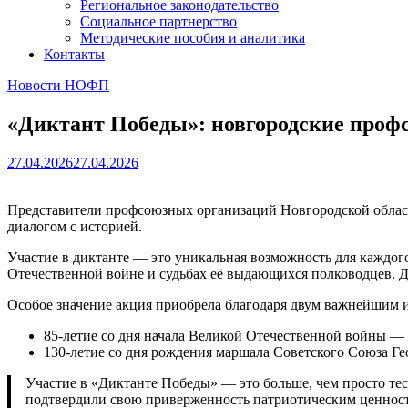
Региональное законодательство
Социальное партнерство
Методические пособия и аналитика
Контакты
Новости НОФП
«Диктант Победы»: новгородские проф
27.04.2026
27.04.2026
Представители профсоюзных организаций Новгородской област
диалогом с историей.
Участие в диктанте — это уникальная возможность для каждого
Отечественной войне и судьбах её выдающихся полководцев. Дл
Особое значение акция приобрела благодаря двум важнейшим ис
85-летие со дня начала Великой Отечественной войны — 
130-летие со дня рождения маршала Советского Союза Г
Участие в «Диктанте Победы» — это больше, чем просто те
подтвердили свою приверженность патриотическим ценностя