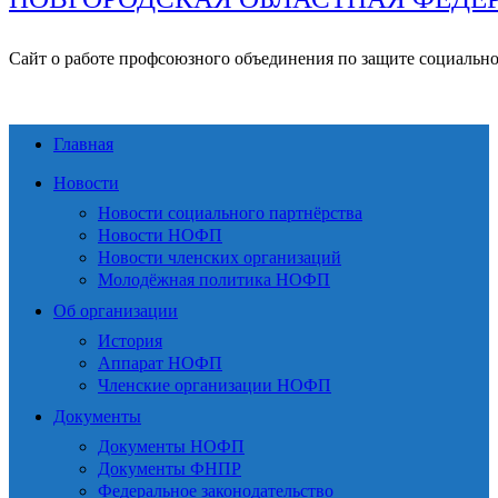
Сайт о работе профсоюзного объединения по защите социальн
Главная
Новости
Новости социального партнёрства
Новости НОФП
Новости членских организаций
Молодёжная политика НОФП
Об организации
История
Аппарат НОФП
Членские организации НОФП
Документы
Документы НОФП
Документы ФНПР
Федеральное законодательство