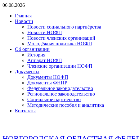
Перейти
06.08.2026
к
Главная
содержимому
Новости
Новости социального партнёрства
Новости НОФП
Новости членских организаций
Молодёжная политика НОФП
Об организации
История
Аппарат НОФП
Членские организации НОФП
Документы
Документы НОФП
Документы ФНПР
Федеральное законодательство
Региональное законодательство
Социальное партнерство
Методические пособия и аналитика
Контакты
НОВГОРОДСКАЯ ОБЛАСТНАЯ ФЕДЕ