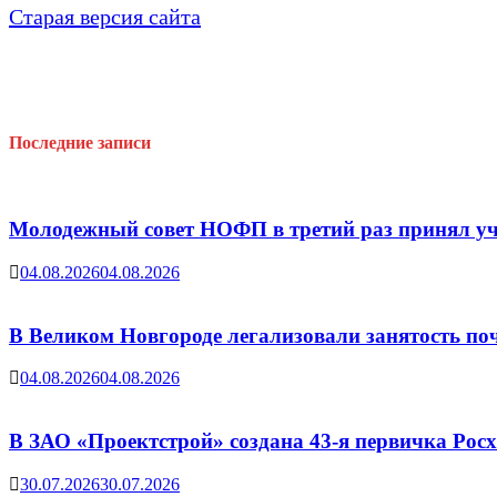
Старая версия сайта
Последние записи
Молодежный совет НОФП в третий раз принял уч
04.08.2026
04.08.2026
В Великом Новгороде легализовали занятость поч
04.08.2026
04.08.2026
В ЗАО «Проектстрой» создана 43-я первичка Ро
30.07.2026
30.07.2026