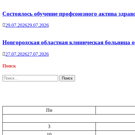
Состоялось обучение профсоюзного актива здрав
29.07.2026
29.07.2026
Новгородская областная клиническая больница о
27.07.2026
27.07.2026
Поиск
Найти:
Пн
3
10