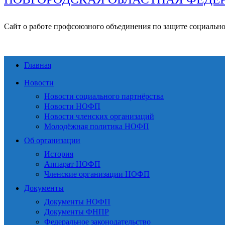
Сайт о работе профсоюзного объединения по защите социальн
Главная
Новости
Новости социального партнёрства
Новости НОФП
Новости членских организаций
Молодёжная политика НОФП
Об организации
История
Аппарат НОФП
Членские организации НОФП
Документы
Документы НОФП
Документы ФНПР
Федеральное законодательство