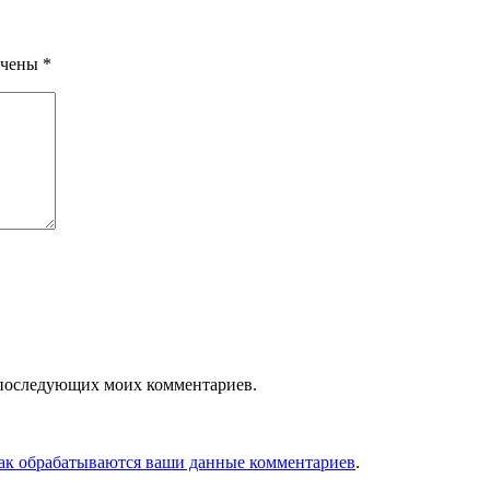
ечены
*
ля последующих моих комментариев.
как обрабатываются ваши данные комментариев
.