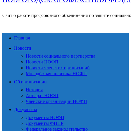
Сайт о работе профсоюзного объединения по защите социальн
Главная
Новости
Новости социального партнёрства
Новости НОФП
Новости членских организаций
Молодёжная политика НОФП
Об организации
История
Аппарат НОФП
Членские организации НОФП
Документы
Документы НОФП
Документы ФНПР
Федеральное законодательство