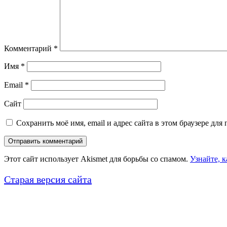
Комментарий
*
Имя
*
Email
*
Сайт
Сохранить моё имя, email и адрес сайта в этом браузере д
Этот сайт использует Akismet для борьбы со спамом.
Узнайте, 
Старая версия сайта