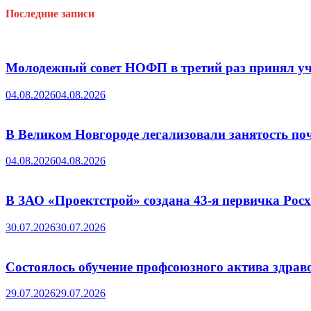
Последние записи
Молодежный совет НОФП в третий раз принял уч
04.08.2026
04.08.2026
В Великом Новгороде легализовали занятость поч
04.08.2026
04.08.2026
В ЗАО «Проектстрой» создана 43-я первичка Ро
30.07.2026
30.07.2026
Состоялось обучение профсоюзного актива здрав
29.07.2026
29.07.2026