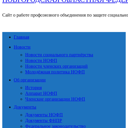
Сайт о работе профсоюзного объединения по защите социальн
Главная
Новости
Новости социального партнёрства
Новости НОФП
Новости членских организаций
Молодёжная политика НОФП
Об организации
История
Аппарат НОФП
Членские организации НОФП
Документы
Документы НОФП
Документы ФНПР
Федеральное законодательство