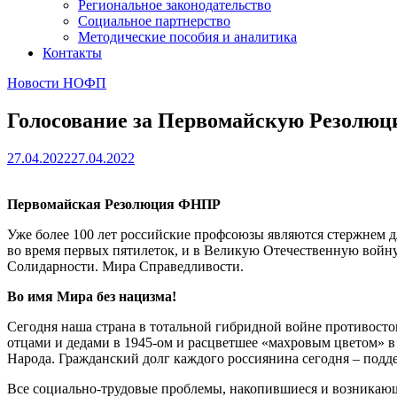
Региональное законодательство
Социальное партнерство
Методические пособия и аналитика
Контакты
Новости НОФП
Голосование за Первомайскую Резолю
27.04.2022
27.04.2022
Первомайская Резолюция ФНПР
Уже более 100 лет российские профсоюзы являются стержнем дл
во время первых пятилеток, и в Великую Отечественную войну,
Солидарности. Мира Справедливости.
Во имя Мира без нацизма!
Сегодня наша страна в тотальной гибридной войне противосто
отцами и дедами в 1945-ом и расцветшее «махровым цветом» в 
Народа. Гражданский долг каждого россиянина сегодня – подд
Все социально-трудовые проблемы, накопившиеся и возникающи