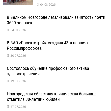
04.08.2026
В Великом Новгороде легализовали занятость почти
3600 человек
04.08.2026
В ЗАО «Проектстрой» создана 43-я первичка
Росхимпрофсоюза
30.07.2026
Состоялось обучение профсоюзного актива
здравоохранения
29.07.2026
Новгородская областная клиническая больница
отметила 80-летний юбилей
27.07.2026