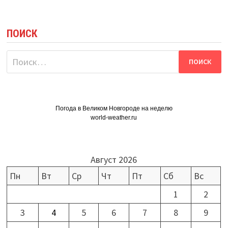
ПОИСК
Найти:
Погода в Великом Новгороде на неделю
world-weather.ru
Август 2026
Пн
Вт
Ср
Чт
Пт
Сб
Вс
1
2
3
4
5
6
7
8
9