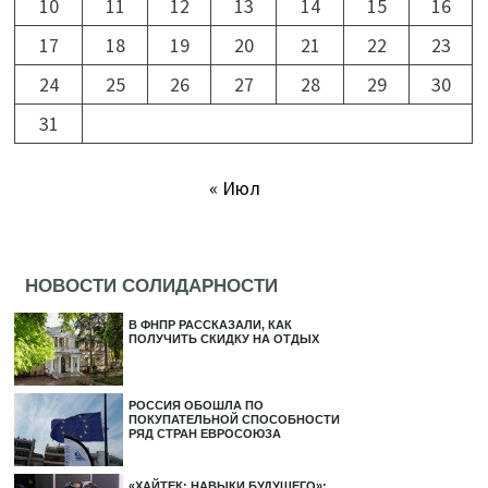
10
11
12
13
14
15
16
17
18
19
20
21
22
23
24
25
26
27
28
29
30
31
« Июл
НОВОСТИ СОЛИДАРНОСТИ
В ФНПР РАССКАЗАЛИ, КАК
ПОЛУЧИТЬ СКИДКУ НА ОТДЫХ
РОССИЯ ОБОШЛА ПО
ПОКУПАТЕЛЬНОЙ СПОСОБНОСТИ
РЯД СТРАН ЕВРОСОЮЗА
«ХАЙТЕК: НАВЫКИ БУДУЩЕГО»: