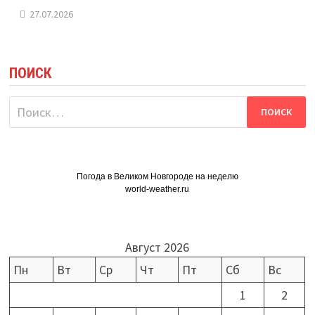
27.07.2026
ПОИСК
Найти:
Погода в Великом Новгороде на неделю
world-weather.ru
Август 2026
Пн
Вт
Ср
Чт
Пт
Сб
Вс
1
2