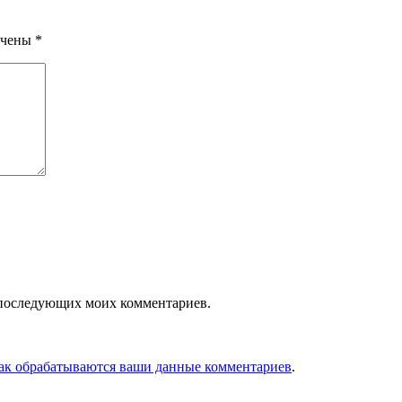
ечены
*
ля последующих моих комментариев.
как обрабатываются ваши данные комментариев
.