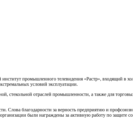
й институт промышленного телевидения «Растр», входящий в х
экстремальных условий эксплуатации.
ой, стекольной отраслей промышленности, а также для торговы
ти. Слова благодарности за верность предприятию и профсоюзн
ганизации были награждены за активную работу по защите соц