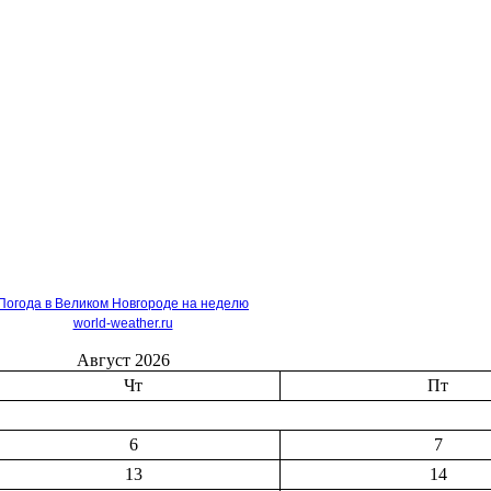
Погода в Великом Новгороде на неделю
world-weather.ru
Август 2026
Чт
Пт
6
7
13
14