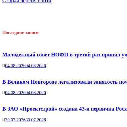
Старая версия сайта
Последние записи
Молодежный совет НОФП в третий раз принял уч
04.08.2026
04.08.2026
В Великом Новгороде легализовали занятость поч
04.08.2026
04.08.2026
В ЗАО «Проектстрой» создана 43-я первичка Ро
30.07.2026
30.07.2026