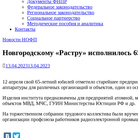
Документы ФНПР
Федеральное законодательство
Региональное законодательство
Социальное партнерство
Методические пособия и аналитика
Контакты
Новости НОФП
Новгородскому «Растру» исполнилось 6
13.04.2023
13.04.2023
12 апреля свой 65-летний юбилей отметило старейшее предпр
аппаратуры для различных организаций и объектов, один из о
Изделия института предназначены для предприятий атомной, м
объектов МВД, МЧС, ГУИН Министерства Юстиции РФ и др.
На торжественном собрании трудового коллектива были вруче
организации профсоюза работников радиоэлектронной промышл