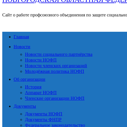
Сайт о работе профсоюзного объединения по защите социальн
Главная
Новости
Новости социального партнёрства
Новости НОФП
Новости членских организаций
Молодёжная политика НОФП
Об организации
История
Аппарат НОФП
Членские организации НОФП
Документы
Документы НОФП
Документы ФНПР
Федеральное законодательство