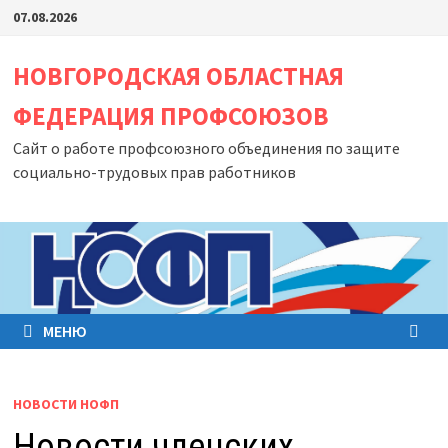
Перейти
07.08.2026
к
содержимому
НОВГОРОДСКАЯ ОБЛАСТНАЯ
ФЕДЕРАЦИЯ ПРОФСОЮЗОВ
Сайт о работе профсоюзного объединения по защите
социально-трудовых прав работников
МЕНЮ
НОВОСТИ НОФП
Новости членских