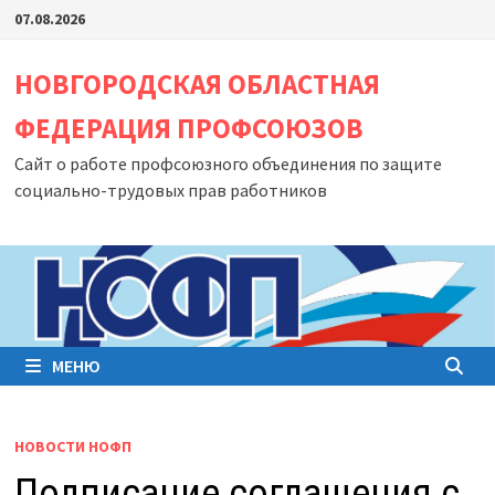
Перейти
07.08.2026
к
содержимому
НОВГОРОДСКАЯ ОБЛАСТНАЯ
ФЕДЕРАЦИЯ ПРОФСОЮЗОВ
Сайт о работе профсоюзного объединения по защите
социально-трудовых прав работников
МЕНЮ
НОВОСТИ НОФП
Подписание соглашения с