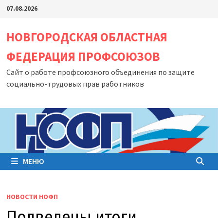
Перейти
07.08.2026
к
содержимому
НОВГОРОДСКАЯ ОБЛАСТНАЯ
ФЕДЕРАЦИЯ ПРОФСОЮЗОВ
Сайт о работе профсоюзного объединения по защите
социально-трудовых прав работников
МЕНЮ
НОВОСТИ НОФП
Подведены итоги