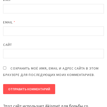
EMAIL
*
САЙТ
СОХРАНИТЬ МОЁ ИМЯ, EMAIL И АДРЕС САЙТА В ЭТОМ
БРАУЗЕРЕ ДЛЯ ПОСЛЕДУЮЩИХ МОИХ КОММЕНТАРИЕВ.
Этот сайт использует Akismet для борьбы со