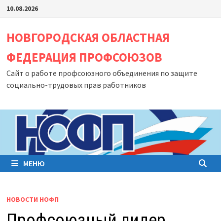
Перейти
10.08.2026
к
содержимому
НОВГОРОДСКАЯ ОБЛАСТНАЯ
ФЕДЕРАЦИЯ ПРОФСОЮЗОВ
Сайт о работе профсоюзного объединения по защите
социально-трудовых прав работников
МЕНЮ
НОВОСТИ НОФП
Профсоюзный лидер