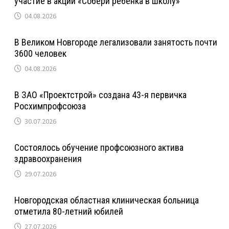
участие в акции «Собери ребенка в школу»
04.08.2026
В Великом Новгороде легализовали занятость почти
3600 человек
04.08.2026
В ЗАО «Проектстрой» создана 43-я первичка
Росхимпрофсоюза
30.07.2026
Состоялось обучение профсоюзного актива
здравоохранения
29.07.2026
Новгородская областная клиническая больница
отметила 80-летний юбилей
27.07.2026