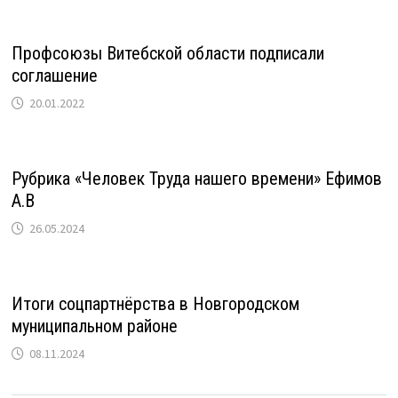
Профсоюзы Витебской области подписали
соглашение
20.01.2022
Рубрика «Человек Труда нашего времени» Ефимов
А.В
26.05.2024
Итоги соцпартнёрства в Новгородском
муниципальном районе
08.11.2024