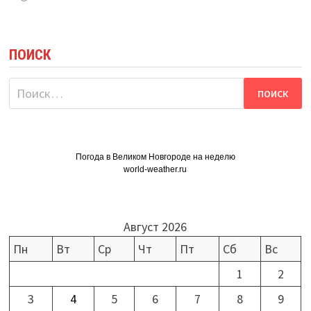
ПОИСК
Найти:
Погода в Великом Новгороде на неделю
world-weather.ru
Август 2026
Пн
Вт
Ср
Чт
Пт
Сб
Вс
1
2
3
4
5
6
7
8
9