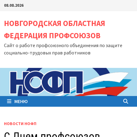
Перейти
08.08.2026
к
содержимому
НОВГОРОДСКАЯ ОБЛАСТНАЯ
ФЕДЕРАЦИЯ ПРОФСОЮЗОВ
Сайт о работе профсоюзного объединения по защите
социально-трудовых прав работников
МЕНЮ
НОВОСТИ НОФП
С Днем профсоюзов