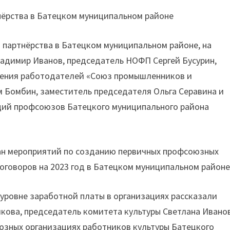
нёрства в Батецком муниципальном районе
 партнёрства в Батецком муниципальном районе, на
ладимир Иванов, председатель НОФП Сергей Бусурин,
нения работодателей «Союз промышленников и
 Бомбин, заместитель председателя Ольга Серавина и
ций профсоюзов Батецкого муниципального района
ан мероприятий по созданию первичных профсоюзных
оговоров на 2023 год в Батецком муниципальном районе
 уровне заработной платы в организациях рассказали
кова, председатель комитета культуры Светлана Иванов
юзных организациях работников культуры Батецкого