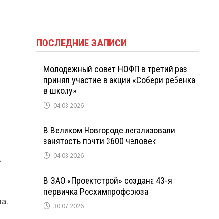
ПОСЛЕДНИЕ ЗАПИСИ
Молодежный совет НОФП в третий раз
принял участие в акции «Собери ребенка
в школу»
04.08.2026
В Великом Новгороде легализовали
занятость почти 3600 человек
04.08.2026
.
В ЗАО «Проектстрой» создана 43-я
первичка Росхимпрофсоюза
а.
30.07.2026