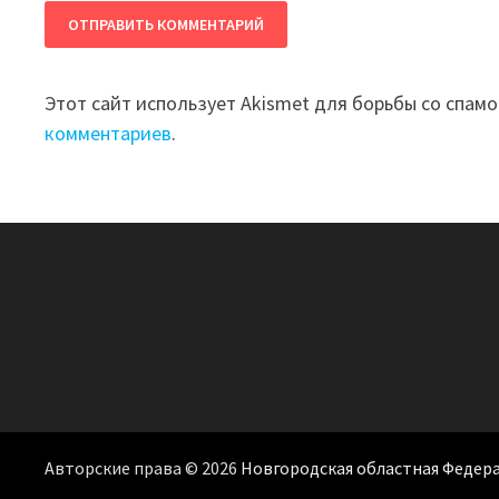
Этот сайт использует Akismet для борьбы со спам
комментариев
.
Авторские права © 2026
Новгородская областная Федер