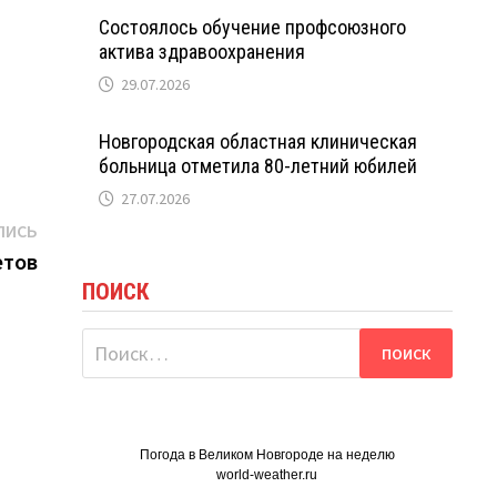
Состоялось обучение профсоюзного
актива здравоохранения
29.07.2026
Новгородская областная клиническая
больница отметила 80-летний юбилей
27.07.2026
Следующая
ПИСЬ
запись:
етов
ПОИСК
Найти:
Погода в Великом Новгороде на неделю
world-weather.ru