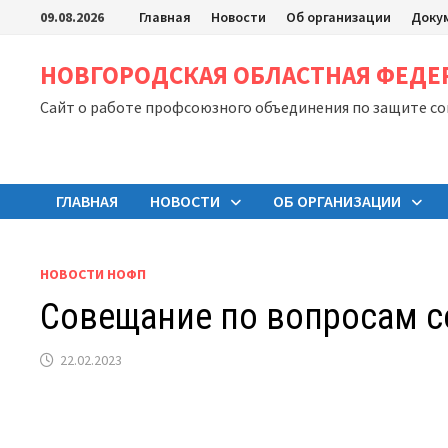
Перейти
09.08.2026
Главная
Новости
Об организации
Доку
к
содержимому
НОВГОРОДСКАЯ ОБЛАСТНАЯ ФЕД
Сайт о работе профсоюзного объединения по защите с
ГЛАВНАЯ
НОВОСТИ
ОБ ОРГАНИЗАЦИИ
НОВОСТИ НОФП
Совещание по вопросам с
22.02.2023