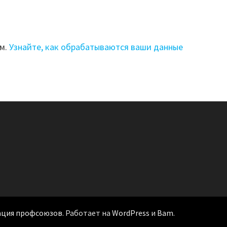
ом.
Узнайте, как обрабатываются ваши данные
ация профсоюзов
. Работает на
WordPress
и
Bam
.