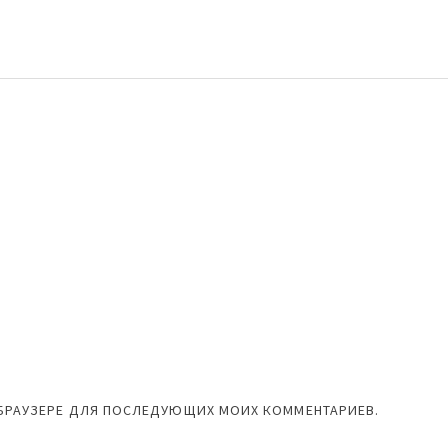
М БРАУЗЕРЕ ДЛЯ ПОСЛЕДУЮЩИХ МОИХ КОММЕНТАРИЕВ.