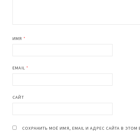
ИМЯ
*
EMAIL
*
САЙТ
СОХРАНИТЬ МОЁ ИМЯ, EMAIL И АДРЕС САЙТА В ЭТО