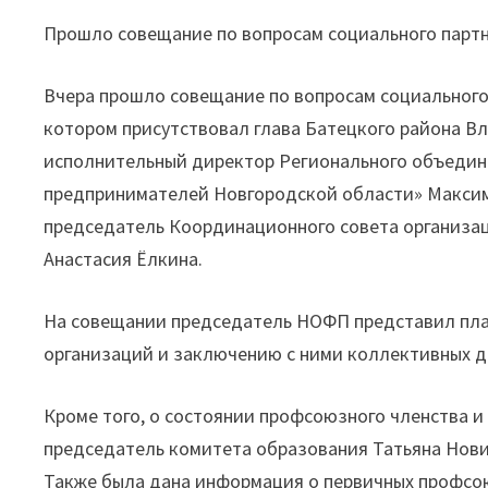
Прошло совещание по вопросам социального парт
Вчера прошло совещание по вопросам социального
котором присутствовал глава Батецкого района В
исполнительный директор Регионального объеди
предпринимателей Новгородской области» Максим
председатель Координационного совета организа
Анастасия Ёлкина.
На совещании председатель НОФП представил пл
организаций и заключению с ними коллективных д
Кроме того, о состоянии профсоюзного членства и
председатель комитета образования Татьяна Нови
Также была дана информация о первичных профсо