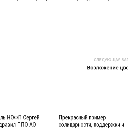
СЛЕДУЮЩАЯ ЗА
Возложение цв
ль НОФП Сергей
Прекрасный пример
здравил ППО АО
солидарности, поддержки и