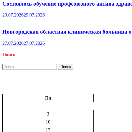
Состоялось обучение профсоюзного актива здрав
29.07.2026
29.07.2026
Новгородская областная клиническая больница о
27.07.2026
27.07.2026
Поиск
Найти:
Пн
3
10
17