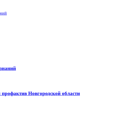
ений
 знаний
 профактив Новгородской области