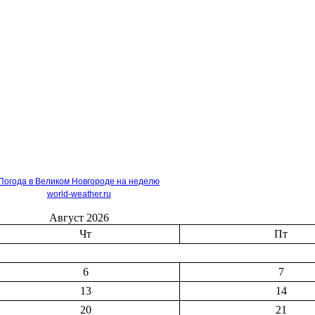
Погода в Великом Новгороде на неделю
world-weather.ru
Август 2026
Чт
Пт
6
7
13
14
20
21