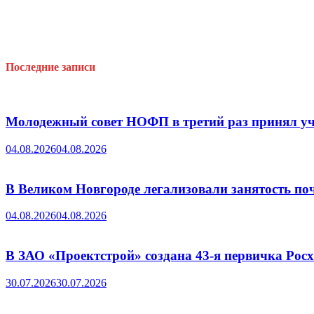
Последние записи
Молодежный совет НОФП в третий раз принял уч
04.08.2026
04.08.2026
В Великом Новгороде легализовали занятость поч
04.08.2026
04.08.2026
В ЗАО «Проектстрой» создана 43-я первичка Ро
30.07.2026
30.07.2026