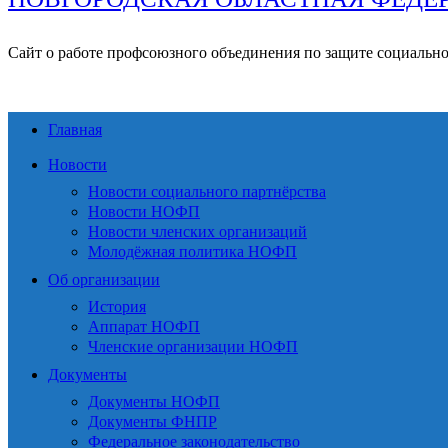
Сайт о работе профсоюзного объединения по защите социальн
Главная
Новости
Новости социального партнёрства
Новости НОФП
Новости членских организаций
Молодёжная политика НОФП
Об организации
История
Аппарат НОФП
Членские организации НОФП
Документы
Документы НОФП
Документы ФНПР
Федеральное законодательство