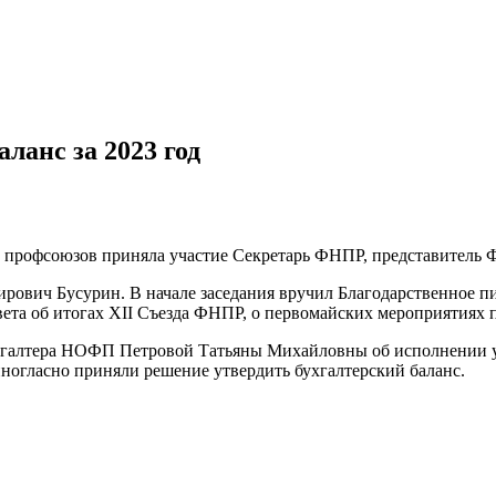
ланс за 2023 год
и профсоюзов приняла участие Секретарь ФНПР, представитель
рович Бусурин. В начале заседания вручил Благодарственное 
вета об итогах XII Съезда ФНПР, о первомайских мероприятия
галтера НОФП Петровой Татьяны Михайловны об исполнении уст
ногласно приняли решение утвердить бухгалтерский баланс.