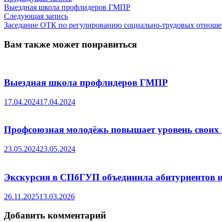
запись:
Выездная школа профлидеров ГМПР
по
Следующая
Следующая запись
записям
запись:
Заседание ОТК по регулированию социально-трудовых отнош
Вам также может понравиться
Выездная школа профлидеров ГМПР
17.04.2024
17.04.2024
Профсоюзная молодёжь повышает уровень своих
23.05.2024
23.05.2024
Экскурсия в СПбГУП объединила абитуриентов и
26.11.2025
13.03.2026
Добавить комментарий