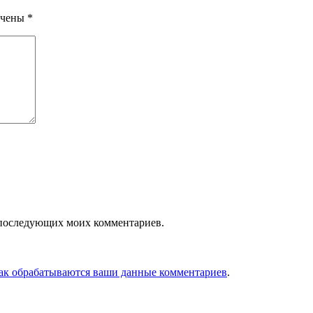
ечены
*
ля последующих моих комментариев.
как обрабатываются ваши данные комментариев
.