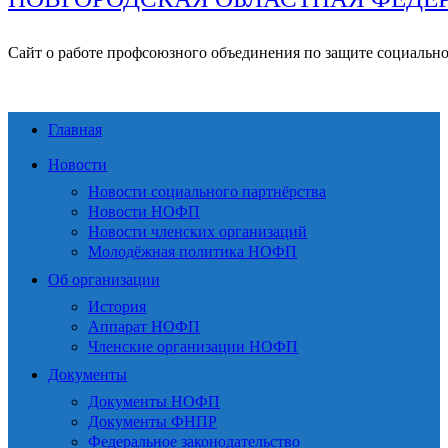
Сайт о работе профсоюзного объединения по защите социальн
Главная
Новости
Новости социального партнёрства
Новости НОФП
Новости членских организаций
Молодёжная политика НОФП
Об организации
История
Аппарат НОФП
Членские организации НОФП
Документы
Документы НОФП
Документы ФНПР
Федеральное законодательство