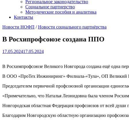
Региональное законодательство
Социальное партнерство
Методические пособия и аналитика
Контакты
Новости НОФП
/
Новости социального партнёрства
В Росхипрофсоюзе создана ППО
17.05.2024
17.05.2024
В Росхимпрофсоюзе Великого Новгорода создана ещё одна пер
В ООО «ПроТех Инжиниринг» Филиала-«Тула», ОП Великий Но
Председателем первичной профсоюзной организации единоглас
«Примечательно, что Наталья Леонидовна была членом Росхи
Новгородская областная Федерация профсоюзов от всей души п
Благодарим Новгородскую областную организацию профсоюза 