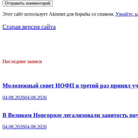
Этот сайт использует Akismet для борьбы со спамом.
Узнайте, 
Старая версия сайта
Последние записи
Молодежный совет НОФП в третий раз принял уч
04.08.2026
04.08.2026
В Великом Новгороде легализовали занятость поч
04.08.2026
04.08.2026