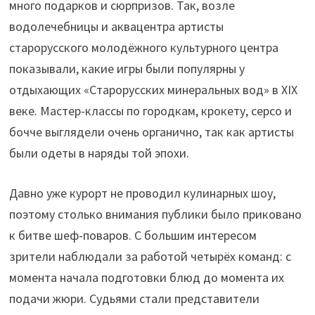
много подарков и сюрпризов. Так, возле
водолечебницы и аквацентра артисты
старорусского молодёжного культурного центра
показывали, какие игры были популярны у
отдыхающих «Старорусских минеральных вод» в XIX
веке. Мастер-классы по городкам, крокету, серсо и
бочче выглядели очень органично, так как артисты
были одеты в наряды той эпохи.
Давно уже курорт не проводил кулинарных шоу,
поэтому столько внимания публики было приковано
к битве шеф-поваров. С большим интересом
зрители наблюдали за работой четырёх команд: с
момента начала подготовки блюд до момента их
подачи жюри. Судьями стали представители