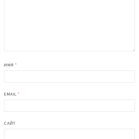
ИМЯ
*
EMAIL
*
САЙТ