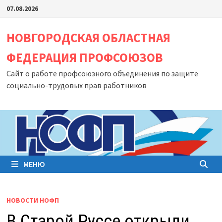
Перейти
07.08.2026
к
содержимому
НОВГОРОДСКАЯ ОБЛАСТНАЯ
ФЕДЕРАЦИЯ ПРОФСОЮЗОВ
Сайт о работе профсоюзного объединения по защите
социально-трудовых прав работников
МЕНЮ
НОВОСТИ НОФП
В Старой Руссе открыли