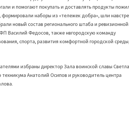
гали и помогают покупать и доставлять продукты пожи
 формировали наборы из «тележек добра», шли навстре
брали новый состав регионального штаба и ревизионной
ОФП Василий Федосов, также нвгородскую команду
ования, спорта, развития комфортной городской среды
дателями избраны директор Зала воинской славы Светл
о техникума Анатолий Осипов и руководитель центра
злова.