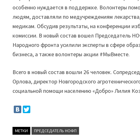
особенно нуждается в поддержке. Волонтеры помо
людям, доставляли по медучреждениям лекарства,
медикам. Обсудив результаты, на конференции из
комиссии. В новый состав вошел Председатель Н
Народного фронта усилили эксперты в сфере образ
бизнеса, а также волонтеры акции #МыВместе.
Всего в новый состав вошли 26 человек. Сопредсе
Орлова, директор Новгородского агротехническог
социальной помощи населению «Добро» Лилия Ко
МЕТКИ
ПРЕДСЕДАТЕЛЬ НОФП