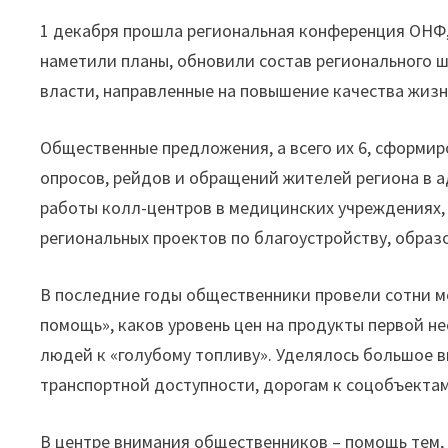
1 декабря прошла региональная конференция ОНФ, 
наметили планы, обновили состав регионального 
власти, направленные на повышение качества жизн
Общественные предложения, а всего их 6, сформир
опросов, рейдов и обращений жителей региона в 
работы колл-центров в медицинских учреждениях,
региональных проектов по благоустройству, образ
В последние годы общественники провели сотни мо
помощь», каков уровень цен на продукты первой н
людей к «голубому топливу». Уделялось большое 
транспортной доступности, дорогам к соцобъектам
В центре внимания общественников – помощь тем, 