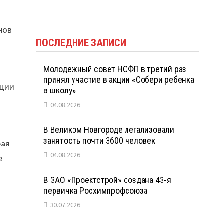
нов
ПОСЛЕДНИЕ ЗАПИСИ
Молодежный совет НОФП в третий раз
принял участие в акции «Собери ребенка
ации
в школу»
04.08.2026
В Великом Новгороде легализовали
занятость почти 3600 человек
рая
04.08.2026
е
В ЗАО «Проектстрой» создана 43-я
первичка Росхимпрофсоюза
30.07.2026