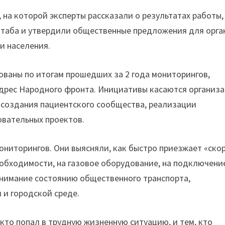
на которой эксперты рассказали о результатах работы,
штаба и утвердили общественные предложения для орга
и населения.
ованы по итогам прошедших за 2 года мониторингов,
адрес Народного фронта. Инициативы касаются организ
 создания пациентского сообщества, реализации
овательных проектов.
ниторингов. Они выясняли, как быстро приезжает «ско
еобходимости, на газовое оборудование, на подключени
внимание состоянию общественного транспорта,
 и городской среде.
кто попал в трудную жизненную ситуацию, и тем, кто