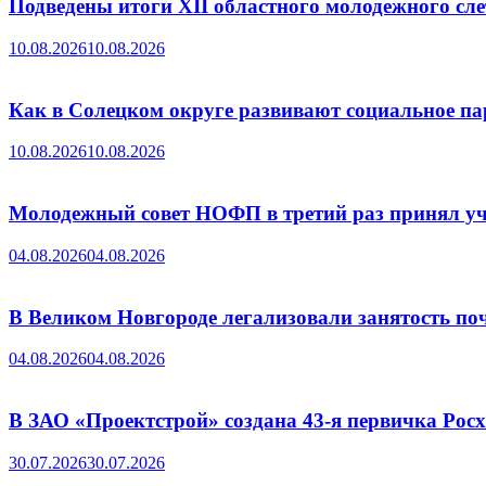
Подведены итоги XII областного молодежного сле
10.08.2026
10.08.2026
Как в Солецком округе развивают социальное п
10.08.2026
10.08.2026
Молодежный совет НОФП в третий раз принял уч
04.08.2026
04.08.2026
В Великом Новгороде легализовали занятость поч
04.08.2026
04.08.2026
В ЗАО «Проектстрой» создана 43-я первичка Ро
30.07.2026
30.07.2026