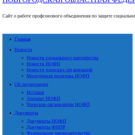
Сайт о работе профсоюзного объединения по защите социальн
Главная
Новости
Новости социального партнёрства
Новости НОФП
Новости членских организаций
Молодёжная политика НОФП
Об организации
История
Аппарат НОФП
Членские организации НОФП
Документы
Документы НОФП
Документы ФНПР
Федеральное законодательство