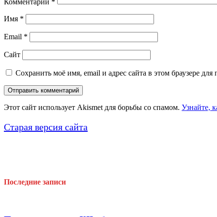
Комментарий
*
Имя
*
Email
*
Сайт
Сохранить моё имя, email и адрес сайта в этом браузере д
Этот сайт использует Akismet для борьбы со спамом.
Узнайте, 
Старая версия сайта
Последние записи