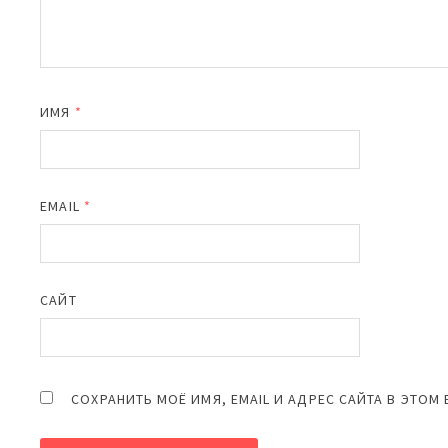
ИМЯ
*
EMAIL
*
САЙТ
СОХРАНИТЬ МОЁ ИМЯ, EMAIL И АДРЕС САЙТА В ЭТО