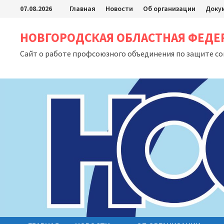
Перейти
07.08.2026
Главная
Новости
Об организации
Доку
к
содержимому
НОВГОРОДСКАЯ ОБЛАСТНАЯ ФЕД
Сайт о работе профсоюзного объединения по защите с