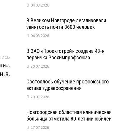
04.08.2026
В Великом Новгороде легализовали
занятость почти 3600 человек
04.08.2026
В ЗАО «Проектстрой» создана 43-я
Следующая
ПИСЬ
первичка Росхимпрофсоюза
запись:
ни».
30.07.2026
Н.В.
Состоялось обучение профсоюзного
актива здравоохранения
29.07.2026
Новгородская областная клиническая
больница отметила 80-летний юбилей
27.07.2026