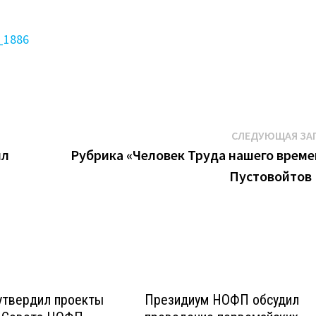
7_1886
СЛЕДУЮЩАЯ ЗА
ил
Рубрика «Человек Труда нашего време
Пустовойтов 
утвердил проекты
Президиум НОФП обсудил