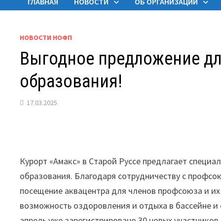
ГЛАВНАЯ
НОВОСТИ
ОБ ОРГАНИЗАЦИИ
НОВОСТИ НОФП
Выгодное предложение д
образования!
17.03.2025
Курорт «Амакс» в Старой Руссе предлагает специ
образования. Благодаря сотрудничеству с профсою
посещение аквацентра для членов профсоюза и их
возможность оздоровления и отдыха в бассейне и 
апрель уже зарегистрировано 30 новых участников.