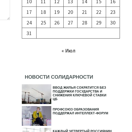
10
11
12
13
14
15
16
17
18
19
20
21
22
23
24
25
26
27
28
29
30
31
« Июл
НОВОСТИ СОЛИДАРНОСТИ
ВВОД ЖИЛЬЯ СОКРАТИТСЯ БЕЗ
ПОДДЕРЖКИ ГОСУДАРСТВА И
СНИЖЕНИЯ КЛЮЧЕВОЙ СТАВКИ
ЦБ
ПРОФСОЮЗ ОБРАЗОВАНИЯ
ПОДДЕРЖАЛ ИНТЕЛЛЕКТ-ФОРУМ
КАЖДЫЙ ЧЕТВЕРТЫЙ РОССИЯНИН