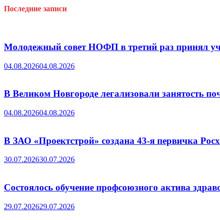
Последние записи
Молодежный совет НОФП в третий раз принял уч
04.08.2026
04.08.2026
В Великом Новгороде легализовали занятость поч
04.08.2026
04.08.2026
В ЗАО «Проектстрой» создана 43-я первичка Ро
30.07.2026
30.07.2026
Состоялось обучение профсоюзного актива здрав
29.07.2026
29.07.2026