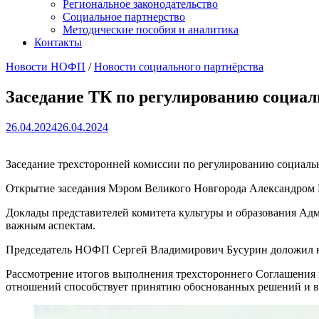
Региональное законодательство
Социальное партнерство
Методические пособия и аналитика
Контакты
Новости НОФП
/
Новости социального партнёрства
Заседание ТК по регулированию социа
26.04.2024
26.04.2024
Заседание трехсторонней комиссии по регулированию социальн
Открытие заседания Мэром Великого Новгорода Александром Р
Доклады представителей комитета культуры и образования Ад
важным аспектам.
Председатель НОФП Сергей Владимирович Бусурин доложил ко
Рассмотрение итогов выполнения трехстороннего Соглашения 
отношений способствует принятию обоснованных решений и в