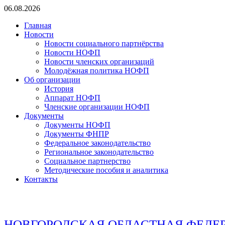
Перейти
06.08.2026
к
Главная
содержимому
Новости
Новости социального партнёрства
Новости НОФП
Новости членских организаций
Молодёжная политика НОФП
Об организации
История
Аппарат НОФП
Членские организации НОФП
Документы
Документы НОФП
Документы ФНПР
Федеральное законодательство
Региональное законодательство
Социальное партнерство
Методические пособия и аналитика
Контакты
НОВГОРОДСКАЯ ОБЛАСТНАЯ ФЕДЕ