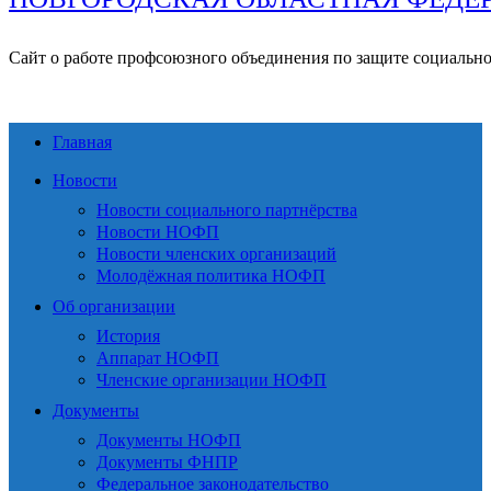
Сайт о работе профсоюзного объединения по защите социальн
Главная
Новости
Новости социального партнёрства
Новости НОФП
Новости членских организаций
Молодёжная политика НОФП
Об организации
История
Аппарат НОФП
Членские организации НОФП
Документы
Документы НОФП
Документы ФНПР
Федеральное законодательство