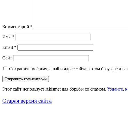
Комментарий
*
Имя
*
Email
*
Сайт
Сохранить моё имя, email и адрес сайта в этом браузере д
Этот сайт использует Akismet для борьбы со спамом.
Узнайте, 
Старая версия сайта