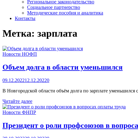
Региональное законодательство
Социальное партнерство
Методические пособия и аналитика
Контакты
Метка:
зарплата
Новости НОФП
Объем долга в области уменьшился
09.12.2022
12.12.2022
0
В Новгородской области объём долга по зарплате уменьшился 
Объем
Читайте далее
долга
в
Новости ФНПР
области
уменьшился
Президент о роли профсоюзов в вопроса