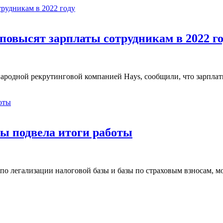
овысят зарплаты сотрудникам в 2022 го
родной рекрутинговой компанией Hays, сообщили, что зарплат
зы подвела итоги работы
и по легализации налоговой базы и базы по страховым взносам