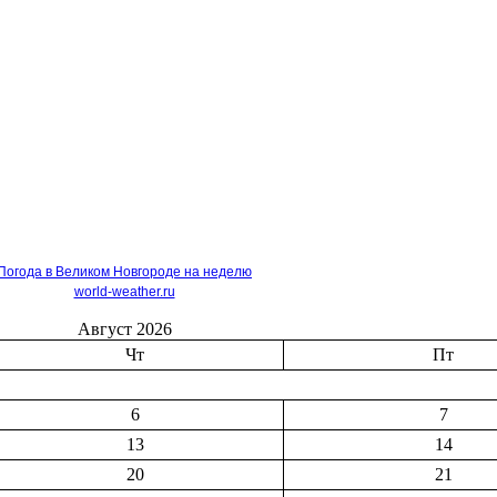
Погода в Великом Новгороде на неделю
world-weather.ru
Август 2026
Чт
Пт
6
7
13
14
20
21