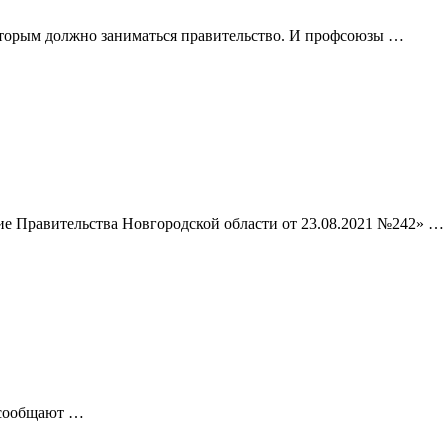
торым должно заниматься правительство. И профсоюзы …
ие Правительства Новгородской области от 23.08.2021 №242» …
к сообщают …