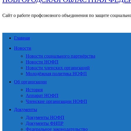
Сайт о работе профсоюзного объединения по защите социальн
Главная
Новости
Новости социального партнёрства
Новости НОФП
Новости членских организаций
Молодёжная политика НОФП
Об организации
История
Аппарат НОФП
Членские организации НОФП
Документы
Документы НОФП
Документы ФНПР
Федеральное законодательство