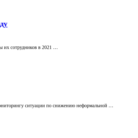
ду
ы их сотрудников в 2021 …
, мониторингу ситуации по снижению неформальной …